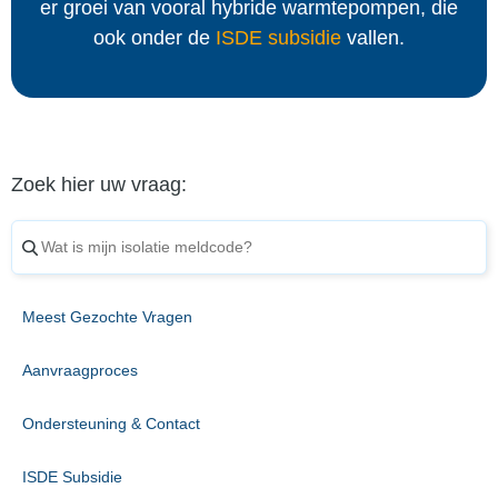
er groei van vooral hybride warmtepompen, die
ook onder de
ISDE subsidie
vallen.
Zoek hier uw vraag:
Meest Gezochte Vragen
Aanvraagproces
Ondersteuning & Contact
ISDE Subsidie