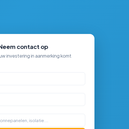
 Neem contact op
 uw investering in aanmerking komt