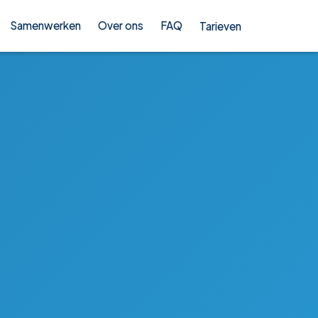
Samenwerken
Over ons
FAQ
Tarieven