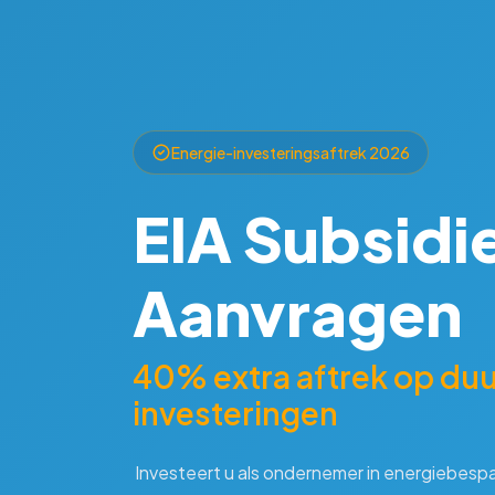
Energie-investeringsaftrek 2026
EIA Subsidi
Aanvragen
40% extra aftrek op du
investeringen
Investeert u als ondernemer in energiebesp