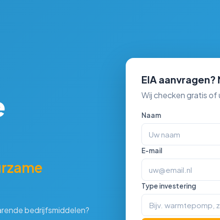
EIA aanvragen?
e
Wij checken gratis of
Naam
E-mail
urzame
Type investering
arende bedrijfsmiddelen?