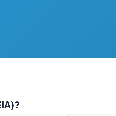
EIA)?