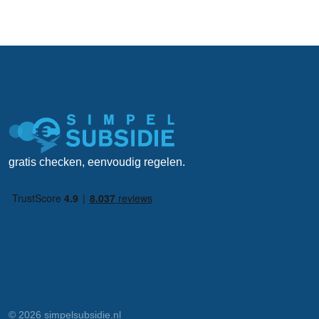
gratis checken, eenvoudig regelen.
© 2026 simpelsubsidie.nl