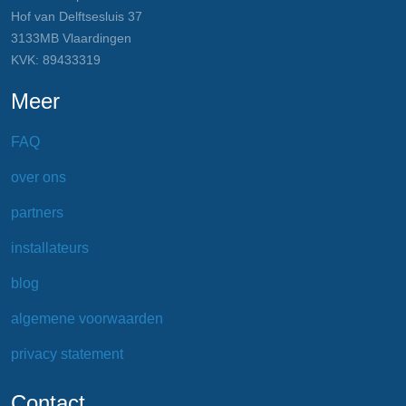
Hof van Delftsesluis 37
3133MB Vlaardingen
KVK: 89433319
Meer
FAQ
over ons
partners
installateurs
blog
algemene voorwaarden
privacy statement
Contact