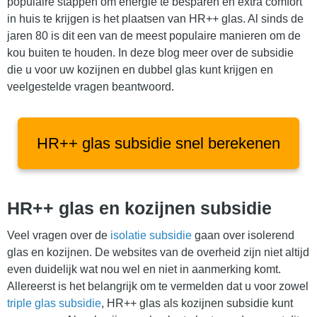
populaire stappen om energie te besparen en extra comfort
in huis te krijgen is het plaatsen van HR++ glas. Al sinds de
jaren 80 is dit een van de meest populaire manieren om de
kou buiten te houden. In deze blog meer over de subsidie
die u voor uw kozijnen en dubbel glas kunt krijgen en
veelgestelde vragen beantwoord.
HR++ glas subsidie snel berekenen
HR++ glas en kozijnen subsidie
Veel vragen over de
isolatie subsidie
gaan over isolerend
glas en kozijnen. De websites van de overheid zijn niet altijd
even duidelijk wat nou wel en niet in aanmerking komt.
Allereerst is het belangrijk om te vermelden dat u voor zowel
triple glas subsidie
, HR++ glas als kozijnen subsidie kunt