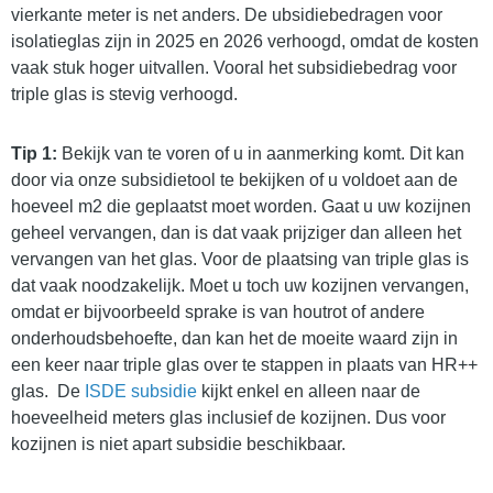
vierkante meter is net anders. De ubsidiebedragen voor
isolatieglas zijn in 2025 en 2026 verhoogd, omdat de kosten
vaak stuk hoger uitvallen. Vooral het subsidiebedrag voor
triple glas is stevig verhoogd.
Tip 1:
Bekijk van te voren of u in aanmerking komt. Dit kan
door via onze subsidietool te bekijken of u voldoet aan de
hoeveel m2 die geplaatst moet worden. Gaat u uw kozijnen
geheel vervangen, dan is dat vaak prijziger dan alleen het
vervangen van het glas. Voor de plaatsing van triple glas is
dat vaak noodzakelijk. Moet u toch uw kozijnen vervangen,
omdat er bijvoorbeeld sprake is van houtrot of andere
onderhoudsbehoefte, dan kan het de moeite waard zijn in
een keer naar triple glas over te stappen in plaats van HR++
glas. De
ISDE subsidie
kijkt enkel en alleen naar de
hoeveelheid meters glas inclusief de kozijnen. Dus voor
kozijnen is niet apart subsidie beschikbaar.