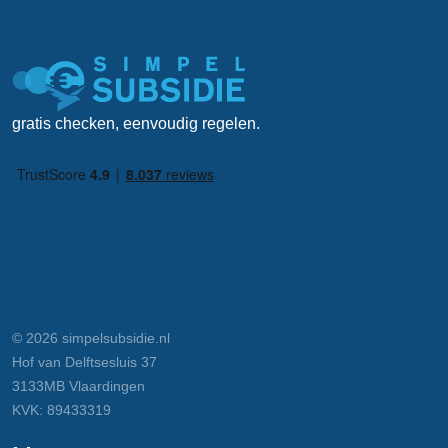
gratis checken, eenvoudig regelen.
© 2026 simpelsubsidie.nl
Hof van Delftsesluis 37
3133MB Vlaardingen
KVK: 89433319