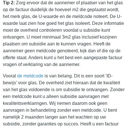
Tip 2:
Zorg ervoor dat de aannemer of plaatser van het glas
op de factuur duidelijk de hoeveel m2 die geplaatst wordt,
het merk glas, de U-waarde en de meldcode noteert. De U-
waarde laat zien hoe goed het glas isoleert. Deze informatie
moet de overheid controleren voordat u subsidie kunt
ontvangen. U moet minimaal 3m2 glas inclusief kozijnen
plaatsen om subsidie aan te kunnen vragen. Heeft de
aannemer geen meldcode genoteerd, kijk dan of die op de
offerte staat. Anders kunt u het best een aangepaste factuur
vragen of verklaring van de aannemer.
Vooral
de meldcode
is van belang. Dit is een soort ‘ID-
bewijs’ voor glas. De overheid ziet hieraan dat de kwaliteit
van het glas voldoende is om subsidie te ontvangen. Zonder
een meldcode kunt u alleen subsidie aanvragen met
kwaliteitsverklaringen. Wij nemen daarom ook geen
aanvragen in behandeling zonder een meldcode. U bent
namelijk 2 maanden langer aan het wachten op uw
subsidie, zonder garanties op succes. Heeft u een factuur