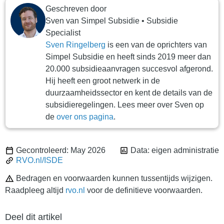
Geschreven door
Sven
van
Simpel Subsidie
•
Subsidie
Specialist
Sven Ringelberg
is een van de oprichters van
Simpel Subsidie en heeft sinds 2019 meer dan
20.000 subsidieaanvragen succesvol afgerond.
Hij heeft een groot netwerk in de
duurzaamheidssector en kent de details van de
subsidieregelingen. Lees meer over Sven op
de
over ons pagina
.
Gecontroleerd: May 2026
Data: eigen administratie
RVO.nl/ISDE
Bedragen en voorwaarden kunnen tussentijds wijzigen.
Raadpleeg altijd
rvo.nl
voor de definitieve voorwaarden.
Deel dit artikel