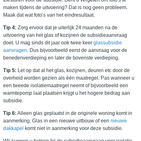
maken tijdens de uitvoering? Dat is nog geen probleem.
Maak dat wat foto's van het eindresultaat.
Tip 4:
Zorg ervoor dat je uiterlijk 24 maanden na de
uitvoering van het glas of kozijnen de subsidieaanvraag
doet. U mag sinds dit jaar ook twee keer
glassubsidie
aanvragen
. Dus bijvoorbeeld eerst de aanvraag voor de
benedenverdieping en later de bovenste verdieping.
Tip 5:
Let op dat al het glas, kozijnen, deuren etc door de
overheid worden gezien als één maatregel. Pas wanneer u
een tweede isolatiemaatregel neemt of bijvoorbeeld een
warmtepomp laat plaatsen krijgt u het hogere bedrag aan
subsidie.
Tip 6:
Alleen glas geplaatst in de originele woning komt in
aanmerking. Glas in een nieuwe uitbouw of een
nieuwe
dakkapel
komt niet in aanmerking voor deze subsidie.
Wij kunnen u helpen bij de subsidieaanvraag voor isolatie.