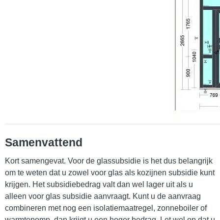
Samenvattend
Kort samengevat. Voor de glassubsidie is het dus belangrijk
om te weten dat u zowel voor glas als kozijnen subsidie kunt
krijgen. Het subsidiebedrag valt dan wel lager uit als u
alleen voor glas subsidie aanvraagt. Kunt u de aanvraag
combineren met nog een isolatiemaatregel, zonneboiler of
warmtepomp, dan krijgt u een hoger bedrag. Let wel op dat u