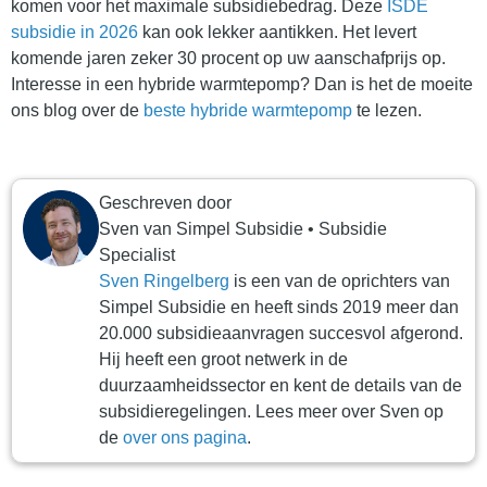
komen voor het maximale subsidiebedrag. Deze
ISDE
subsidie in 2026
kan ook lekker aantikken. Het levert
komende jaren zeker 30 procent op uw aanschafprijs op.
Interesse in een hybride warmtepomp? Dan is het de moeite
ons blog over de
beste hybride warmtepomp
te lezen.
Geschreven door
Sven
van
Simpel Subsidie
•
Subsidie
Specialist
Sven Ringelberg
is een van de oprichters van
Simpel Subsidie en heeft sinds 2019 meer dan
20.000 subsidieaanvragen succesvol afgerond.
Hij heeft een groot netwerk in de
duurzaamheidssector en kent de details van de
subsidieregelingen. Lees meer over Sven op
de
over ons pagina
.