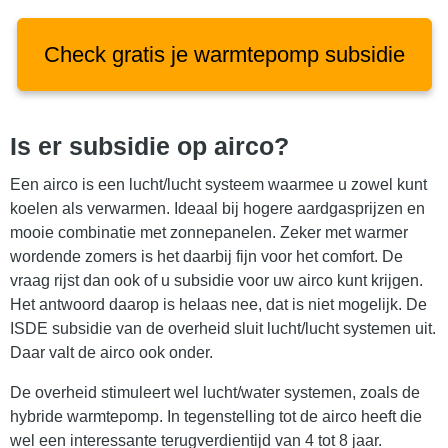
Check gratis je warmtepomp subsidie
Is er subsidie op airco?
Een airco is een lucht/lucht systeem waarmee u zowel kunt
koelen als verwarmen. Ideaal bij hogere aardgasprijzen en
mooie combinatie met zonnepanelen. Zeker met warmer
wordende zomers is het daarbij fijn voor het comfort. De
vraag rijst dan ook of u subsidie voor uw airco kunt krijgen.
Het antwoord daarop is helaas nee, dat is niet mogelijk. De
ISDE subsidie van de overheid sluit lucht/lucht systemen uit.
Daar valt de airco ook onder.
De overheid stimuleert wel lucht/water systemen, zoals de
hybride warmtepomp. In tegenstelling tot de airco heeft die
wel een interessante terugverdientijd van 4 tot 8 jaar.