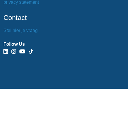
privacy statement
Contact
Stel hier je vraag
Follow Us