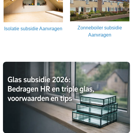
Zonneboiler subsidie
Isolatie subsidie Aanvragen
Aanvragen