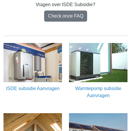
Vragen over ISDE Subsidie?
Check onze FAQ
ISDE subsidie Aanvragen
Warmtepomp subsidie
Aanvragen