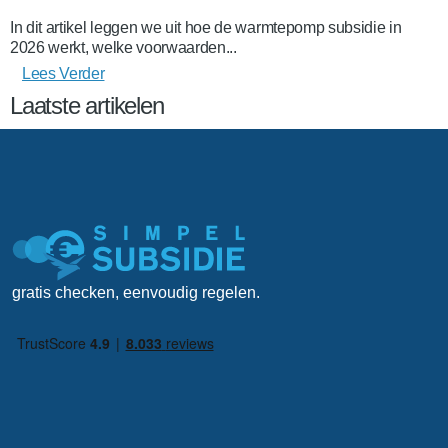
In dit artikel leggen we uit hoe de warmtepomp subsidie in
2026 werkt, welke voorwaarden...
Lees Verder
Laatste artikelen
gratis checken, eenvoudig regelen.