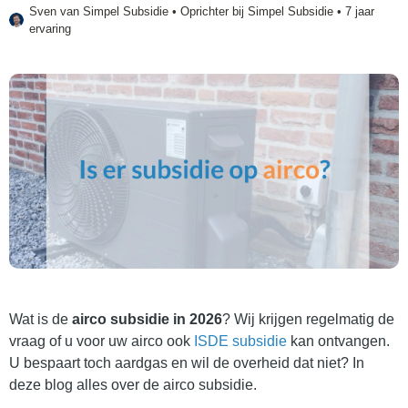
Sven van
Simpel Subsidie
• Oprichter bij Simpel Subsidie • 7 jaar
ervaring
Wat is de
airco subsidie in 2026
? Wij krijgen regelmatig de
vraag of u voor uw airco ook
ISDE subsidie
kan ontvangen.
U bespaart toch aardgas en wil de overheid dat niet? In
deze blog alles over de airco subsidie.