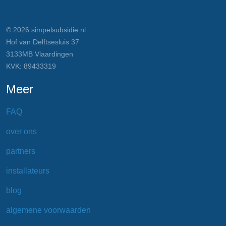
© 2026 simpelsubsidie.nl
Hof van Delftsesluis 37
3133MB Vlaardingen
KVK: 89433319
Meer
FAQ
over ons
partners
installateurs
blog
algemene voorwaarden