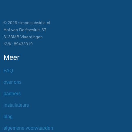
© 2026 simpelsubsidie.nl
Hof van Delftsesluis 37
3133MB Vlaardingen
KVK: 89433319
Meer
FAQ
over ons
partners
installateurs
blog
algemene voorwaarden