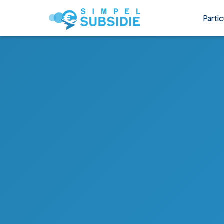
Partic