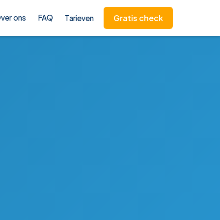
Gratis check
ver ons
FAQ
Tarieven