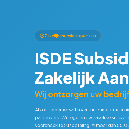
Zakelijke subsidie specialist
ISDE Subsid
Zakelijk Aa
Wij ontzorgen uw bedrijf
Als ondernemer wilt u verduurzamen, maar ni
papierwerk. Wij regelen uw zakelijke subsidi
voorcheck tot uitbetaling. Al meer dan 55.