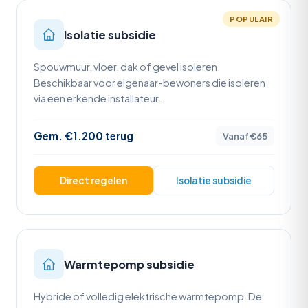
POPULAIR
Isolatie subsidie
Spouwmuur, vloer, dak of gevel isoleren.
Beschikbaar voor eigenaar-bewoners die isoleren
via een erkende installateur.
Gem. €1.200 terug
Vanaf €65
Direct regelen
Isolatie subsidie
Warmtepomp subsidie
Hybride of volledig elektrische warmtepomp. De