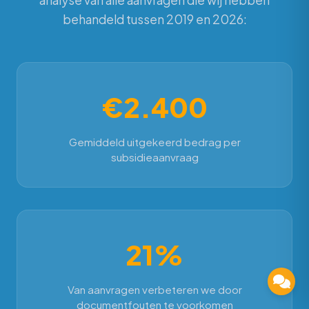
analyse van alle aanvragen die wij hebben
behandeld tussen 2019 en 2026:
€2.400
Gemiddeld uitgekeerd bedrag per
subsidieaanvraag
21%
Van aanvragen verbeteren we door
documentfouten te voorkomen