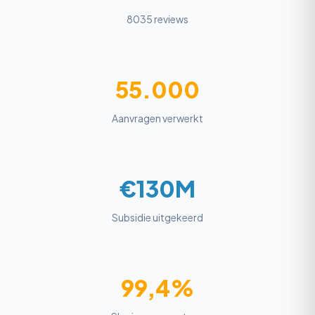
8035 reviews
55.000
Aanvragen verwerkt
€130M
Subsidie uitgekeerd
99,4%