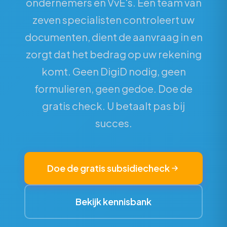
ondernemers en VvE's. Een team van
zeven specialisten controleert uw
documenten, dient de aanvraag in en
zorgt dat het bedrag op uw rekening
komt. Geen DigiD nodig, geen
formulieren, geen gedoe. Doe de
gratis check. U betaalt pas bij
succes.
Doe de gratis subsidiecheck
Bekijk kennisbank