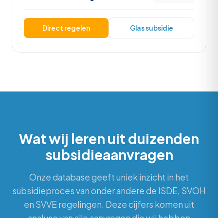
Direct regelen
Glas subsidie
Wat wij leren uit duizenden
subsidieaanvragen
Onze database geeft uniek inzicht in het
subsidieproces van onder andere de ISDE, SVOH
en SVVE regelingen. Deze cijfers komen uit