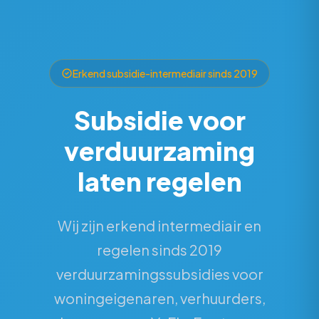
Erkend subsidie-intermediair sinds 2019
Subsidie voor
verduurzaming
laten regelen
Wij zijn erkend intermediair en
regelen sinds 2019
verduurzamingssubsidies voor
woningeigenaren, verhuurders,