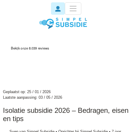
invisible
Geplaatst op: 25 / 01 / 2026
Laatste aanpassing: 03 / 05 / 2026
Isolatie subsidie 2026 – Bedragen, eisen
en tips
Sven van
Simpel Subsidie
• Oprichter bij Simpel Subsidie • 7 jaar