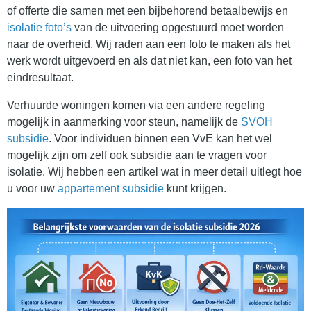
of offerte die samen met een bijbehorend betaalbewijs en
isolatie foto’s
van de uitvoering opgestuurd moet worden
naar de overheid. Wij raden aan een foto te maken als het
werk wordt uitgevoerd en als dat niet kan, een foto van het
eindresultaat.
Verhuurde woningen komen via een andere regeling
mogelijk in aanmerking voor steun, namelijk de
SVOH
subsidie
. Voor individuen binnen een VvE kan het wel
mogelijk zijn om zelf ook subsidie aan te vragen voor
isolatie. Wij hebben een artikel wat in meer detail uitlegt hoe
u voor uw
appartement subsidie
kunt krijgen.