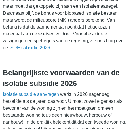
maar moet dat gekoppeld zijn aan een isolatiemaatregel.
Daarnaast blijft de bonus voor biobased isolatie bestaan,
maar wordt de milieuscore (MKI) anders berekend. Van
belang is dat de aannemer aantoont dat het gekozen
materiaal aan deze eisen voldoet. Voor alle actuele
wijzigingen en spelregels van de regeling, zie ons blog over
de
ISDE subsidie 2026
.
Belangrijkste voorwaarden van de
isolatie subsidie 2026
Isolatie subsidie aanvragen
werkt in 2026 nagenoeg
hetzelfde als de jaren daarvoor. U moet zowel eigenaar als
bewoner van de woning zijn en het moet gaan om een
bestaande woning (dus geen nieuwbouw, herbouw of
aanbouw). In de praktijk betekent dit dat een tweede woning,
vakantiewoning of bijgebouw ook is uitgesloten van de