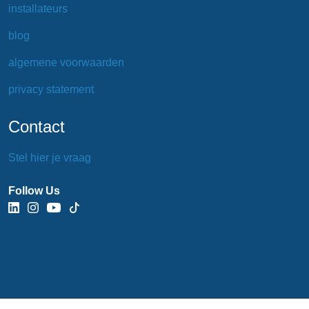
installateurs
blog
algemene voorwaarden
privacy statement
Contact
Stel hier je vraag
Follow Us