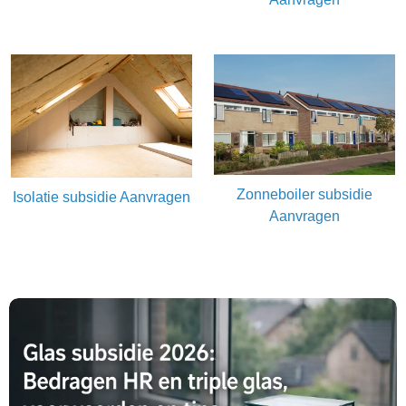
Zonneboiler subsidie
Isolatie subsidie Aanvragen
Aanvragen