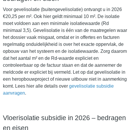
Voor gevelisolatie (buitengevelisolatie) ontvangt u in 2026
€20,25 per m². Ook hier geldt minimaal 10 m². De isolatie
moet voldoen aan een minimale isolatiewaarde (Rd
minimaal 3,5). Gevelisolatie is één van de maatregelen waar
het dossier vaak misgaat, omdat er in offertes en facturen
regelmatig onduidelijkheid is over het exacte oppervlak, de
opbouw van het systeem en de isolatiewaarde. Zorg daarom
dat het aantal m² en de Rd-waarde expliciet en
controleerbaar op de factuur staan en dat de aannemer de
meldcode er expliciet bij vermeld. Let op dat gevelisolatie in
een heropbouwproject of nieuwe uitbouw niet in aanmerking
komt. Lees hier alle details over
gevelisolatie subsidie
aanvragen
.
Vloerisolatie subsidie in 2026 – bedragen
en eisen