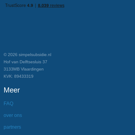
© 2026 simpelsubsidie.nl
Hof van Delftsesluis 37
3133MB Vlaardingen
KVK: 89433319
Meer
FAQ
over ons
partners