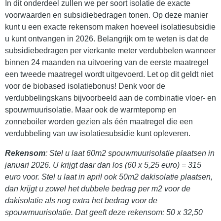
In dit onderdeel zullen we per soort isolatie de exacte
voorwaarden en subsidiebedragen tonen. Op deze manier
kunt u een exacte rekensom maken hoeveel isolatiesubsidie
u kunt ontvangen in 2026. Belangrijk om te weten is dat de
subsidiebedragen per vierkante meter verdubbelen wanneer
binnen 24 maanden na uitvoering van de eerste maatregel
een tweede maatregel wordt uitgevoerd. Let op dit geldt niet
voor de biobased isolatiebonus! Denk voor de
verdubbelingskans bijvoorbeeld aan de combinatie vloer- en
spouwmuurisolatie. Maar ook de warmtepomp en
zonneboiler worden gezien als één maatregel die een
verdubbeling van uw isolatiesubsidie kunt opleveren.
Rekensom
: Stel u laat 60m2 spouwmuurisolatie plaatsen in
januari 2026. U krijgt daar dan los (60 x 5,25 euro) = 315
euro voor. Stel u laat in april ook 50m2 dakisolatie plaatsen,
dan krijgt u zowel het dubbele bedrag per m2 voor de
dakisolatie als nog extra het bedrag voor de
spouwmuurisolatie. Dat geeft deze rekensom: 50 x 32,50