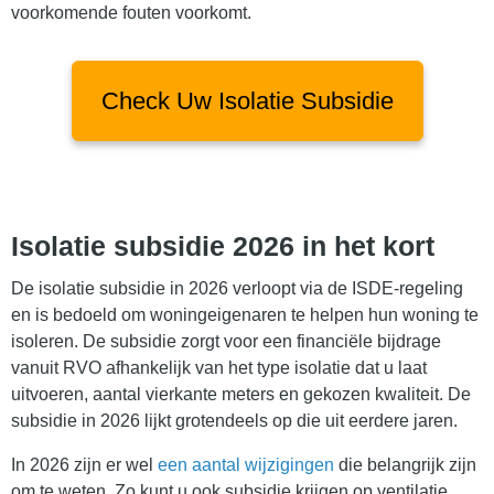
voorkomende fouten voorkomt.
Check Uw Isolatie Subsidie
Isolatie subsidie 2026 in het kort
De isolatie subsidie in 2026 verloopt via de ISDE-regeling
en is bedoeld om woningeigenaren te helpen hun woning te
isoleren. De subsidie zorgt voor een financiële bijdrage
vanuit RVO afhankelijk van het type isolatie dat u laat
uitvoeren, aantal vierkante meters en gekozen kwaliteit. De
subsidie in 2026 lijkt grotendeels op die uit eerdere jaren.
In 2026 zijn er wel
een aantal wijzigingen
die belangrijk zijn
om te weten. Zo kunt u ook subsidie krijgen op ventilatie,