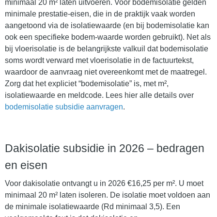
minimaal 20 m² laten uitvoeren. Voor bodemisolatie gelden
minimale prestatie-eisen, die in de praktijk vaak worden
aangetoond via de isolatiewaarde (en bij bodemisolatie kan
ook een specifieke bodem-waarde worden gebruikt). Net als
bij vloerisolatie is de belangrijkste valkuil dat bodemisolatie
soms wordt verward met vloerisolatie in de factuurtekst,
waardoor de aanvraag niet overeenkomt met de maatregel.
Zorg dat het expliciet “bodemisolatie” is, met m²,
isolatiewaarde en meldcode. Lees hier alle details over
bodemisolatie subsidie aanvragen
.
Dakisolatie subsidie in 2026 – bedragen
en eisen
Voor dakisolatie ontvangt u in 2026 €16,25 per m². U moet
minimaal 20 m² laten isoleren. De isolatie moet voldoen aan
de minimale isolatiewaarde (Rd minimaal 3,5). Een