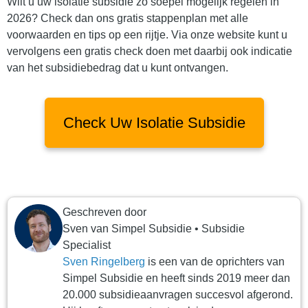
Wilt u uw isolatie subsidie zo soepel mogelijk regelen in
2026? Check dan ons gratis stappenplan met alle
voorwaarden en tips op een rijtje. Via onze website kunt u
vervolgens een gratis check doen met daarbij ook indicatie
van het subsidiebedrag dat u kunt ontvangen.
Check Uw Isolatie Subsidie
Geschreven door
Sven
van
Simpel Subsidie
•
Subsidie
Specialist
Sven Ringelberg
is een van de oprichters van
Simpel Subsidie en heeft sinds 2019 meer dan
20.000 subsidieaanvragen succesvol afgerond.