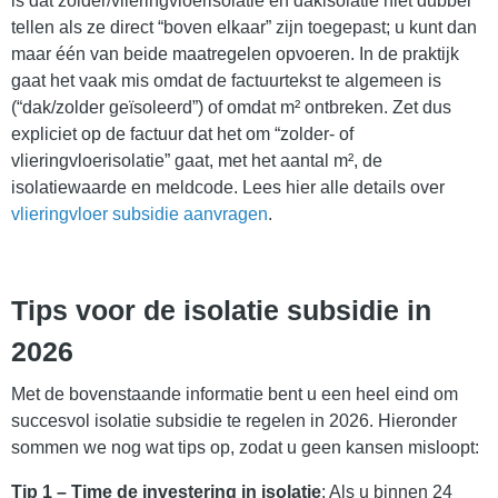
is dat zolder/vlieringvloerisolatie en dakisolatie niet dubbel
tellen als ze direct “boven elkaar” zijn toegepast; u kunt dan
maar één van beide maatregelen opvoeren. In de praktijk
gaat het vaak mis omdat de factuurtekst te algemeen is
(“dak/zolder geïsoleerd”) of omdat m² ontbreken. Zet dus
expliciet op de factuur dat het om “zolder- of
vlieringvloerisolatie” gaat, met het aantal m², de
isolatiewaarde en meldcode. Lees hier alle details over
vlieringvloer subsidie aanvragen
.
Tips voor de isolatie subsidie in
2026
Met de bovenstaande informatie bent u een heel eind om
succesvol isolatie subsidie te regelen in 2026. Hieronder
sommen we nog wat tips op, zodat u geen kansen misloopt:
Tip 1 – Time de investering in isolatie
: Als u binnen 24