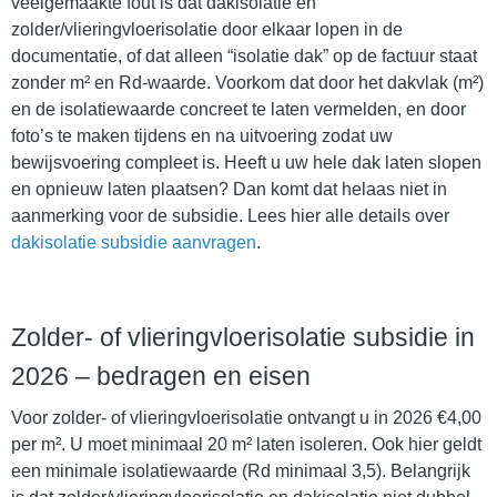
veelgemaakte fout is dat dakisolatie en
zolder/vlieringvloerisolatie door elkaar lopen in de
documentatie, of dat alleen “isolatie dak” op de factuur staat
zonder m² en Rd-waarde. Voorkom dat door het dakvlak (m²)
en de isolatiewaarde concreet te laten vermelden, en door
foto’s te maken tijdens en na uitvoering zodat uw
bewijsvoering compleet is. Heeft u uw hele dak laten slopen
en opnieuw laten plaatsen? Dan komt dat helaas niet in
aanmerking voor de subsidie. Lees hier alle details over
dakisolatie subsidie aanvragen
.
Zolder- of vlieringvloerisolatie subsidie in
2026 – bedragen en eisen
Voor zolder- of vlieringvloerisolatie ontvangt u in 2026 €4,00
per m². U moet minimaal 20 m² laten isoleren. Ook hier geldt
een minimale isolatiewaarde (Rd minimaal 3,5). Belangrijk