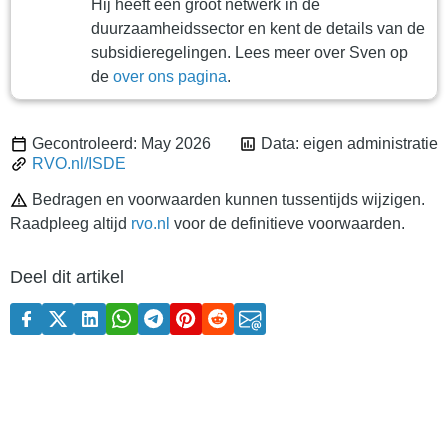
Hij heeft een groot netwerk in de
duurzaamheidssector en kent de details van de
subsidieregelingen. Lees meer over Sven op
de
over ons pagina
.
Gecontroleerd: May 2026
Data: eigen administratie
RVO.nl/ISDE
Bedragen en voorwaarden kunnen tussentijds wijzigen.
Raadpleeg altijd
rvo.nl
voor de definitieve voorwaarden.
Deel dit artikel