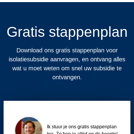
Gratis stappenplan
Download ons gratis stappenplan voor
isolatiesubsidie aanvragen, en ontvang alles
wat u moet weten om snel uw subsidie te
ontvangen.
Ik stuur je ons gratis stappenplan
toe. Zo ben je altijd op de hoogte!