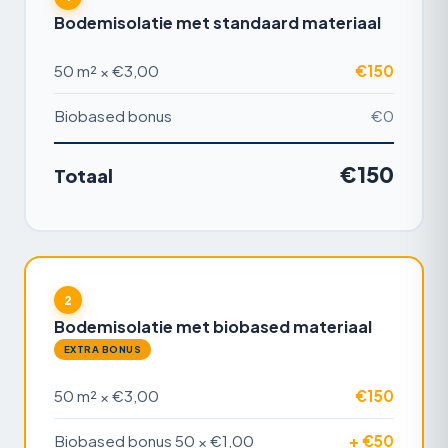
Bodemisolatie met standaard materiaal
50 m² × €3,00
€150
Biobased bonus
€0
€150
Totaal
2
Bodemisolatie met biobased materiaal
EXTRA BONUS
50 m² × €3,00
€150
Biobased bonus 50 × €1,00
+ €50