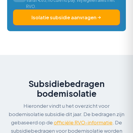
Vanaf €65, no cure no pay. Wij regelen alles met
RVO.
Isolatie subsidie aanvragen
Subsidiebedragen
bodemisolatie
Hieronder vindt u het overzicht voor
bodemisolatie subsidie dit jaar. De bedragen zijn
gebaseerd op de
officiële RVO-informatie
. De
subsidiebedragen voor bodemisolatie worden