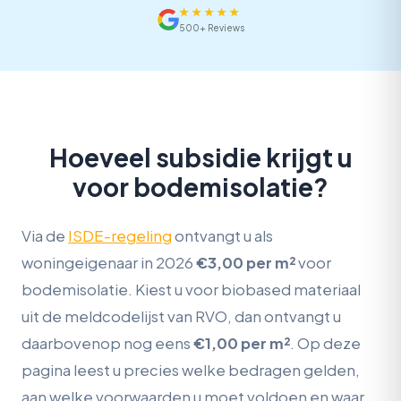
★
★
★
★
★
500+ Reviews
Hoeveel subsidie krijgt u
voor bodemisolatie?
Via de
ISDE-regeling
ontvangt u als
woningeigenaar in 2026
€3,00 per m²
voor
bodemisolatie. Kiest u voor biobased materiaal
uit de meldcodelijst van RVO, dan ontvangt u
daarbovenop nog eens
€1,00 per m²
. Op deze
pagina leest u precies welke bedragen gelden,
aan welke voorwaarden u moet voldoen en waar