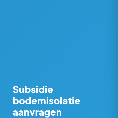
Subsidie
bodemisolatie
aanvragen