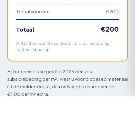
Totaal voordeel
€200
€200
Totaal
Met biobased materiaal loopt het subsidiebedrag
toch merkbaar op
Bij bodemisolatie geldt in 2026 één vast
subsidiebedrag per m². Kiest u voor biobased materiaal
uit de meldcodelijst, dan ontvangt u daarbovenop
€1,00 per m² extra.