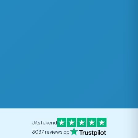
Uitstekend
8037 reviews op