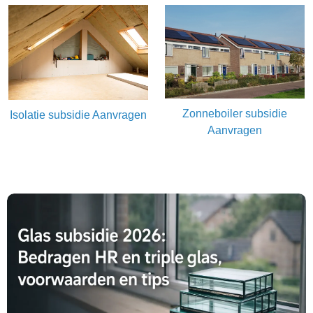
Zonneboiler subsidie
Isolatie subsidie Aanvragen
Aanvragen