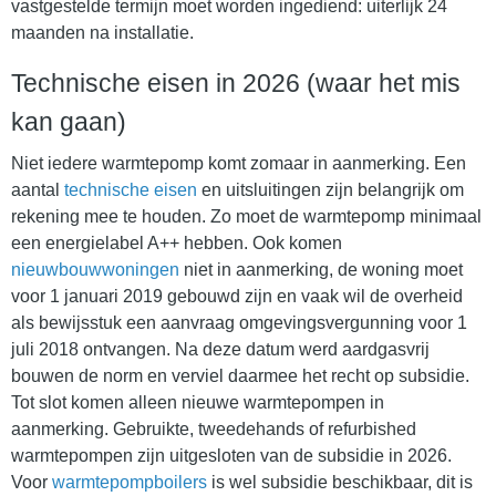
vastgestelde termijn moet worden ingediend: uiterlijk 24
maanden na installatie.
Technische eisen in 2026 (waar het mis
kan gaan)
Niet iedere warmtepomp komt zomaar in aanmerking. Een
aantal
technische eisen
en uitsluitingen zijn belangrijk om
rekening mee te houden. Zo moet de warmtepomp minimaal
een energielabel A++ hebben. Ook komen
nieuwbouwwoningen
niet in aanmerking, de woning moet
voor 1 januari 2019 gebouwd zijn en vaak wil de overheid
als bewijsstuk een aanvraag omgevingsvergunning voor 1
juli 2018 ontvangen. Na deze datum werd aardgasvrij
bouwen de norm en verviel daarmee het recht op subsidie.
Tot slot komen alleen nieuwe warmtepompen in
aanmerking. Gebruikte, tweedehands of refurbished
warmtepompen zijn uitgesloten van de subsidie in 2026.
Voor
warmtepompboilers
is wel subsidie beschikbaar, dit is