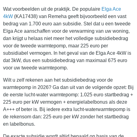
Wat voorbeelden uit de praktijk. De populaire
Elga Ace
4kW
(KA17438) van Remeha geeft bijvoorbeeld een vast
bedrag van 1.700 euro aan subsidie. Stel dat u een tweede
Elga Ace aanschaffen voor de verwarming van uw woning,
dan krijgt u helaas niet meer het volledige subsidiebedrag
voor de tweede warmtepomp, maar 225 euro per
subsidiabel vermogen. In het geval van de Elga Ace 4kW is
dat 3kW, dus een subsidiebedrag van maximaal 675 euro
voor uw tweede warmtepomp.
Wilt u zelf rekenen aan het subsidiebedrag voor de
warmtepomp in 2026? Ga dan uit van de volgende opzet: Bij
de eerste lucht-water warmtepomp: 1.025 euro startbedrag +
225 euro per kW vermogen + energielabelbonus als deze
A+++ of beter is. Bij iedere extra lucht-waterwarmtepomp is
de rekensom dan: 225 euro per kW zonder het startbedrag
en labelbonus.
De exacte subsidie wordt altijd bepaald op basis van de