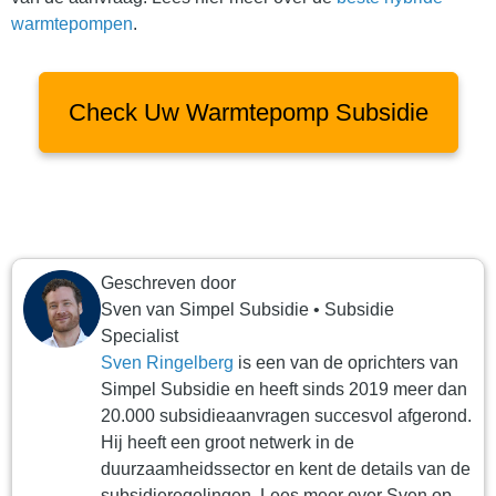
warmtepompen
.
Check Uw Warmtepomp Subsidie
Geschreven door
Sven
van
Simpel Subsidie
•
Subsidie
Specialist
Sven Ringelberg
is een van de oprichters van
Simpel Subsidie en heeft sinds 2019 meer dan
20.000 subsidieaanvragen succesvol afgerond.
Hij heeft een groot netwerk in de
duurzaamheidssector en kent de details van de
subsidieregelingen. Lees meer over Sven op