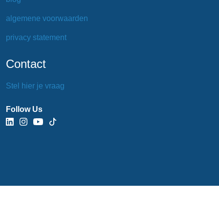
algemene voorwaarden
privacy statement
Contact
Stel hier je vraag
Follow Us