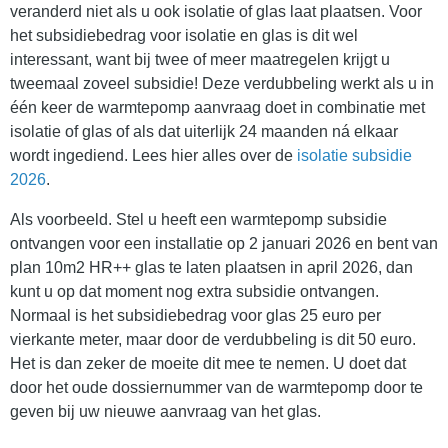
veranderd niet als u ook isolatie of glas laat plaatsen. Voor
het subsidiebedrag voor isolatie en glas is dit wel
interessant, want bij twee of meer maatregelen krijgt u
tweemaal zoveel subsidie! Deze verdubbeling werkt als u in
één keer de warmtepomp aanvraag doet in combinatie met
isolatie of glas of als dat uiterlijk 24 maanden ná elkaar
wordt ingediend. Lees hier alles over de
isolatie subsidie
2026
.
Als voorbeeld. Stel u heeft een warmtepomp subsidie
ontvangen voor een installatie op 2 januari 2026 en bent van
plan 10m2 HR++ glas te laten plaatsen in april 2026, dan
kunt u op dat moment nog extra subsidie ontvangen.
Normaal is het subsidiebedrag voor glas 25 euro per
vierkante meter, maar door de verdubbeling is dit 50 euro.
Het is dan zeker de moeite dit mee te nemen. U doet dat
door het oude dossiernummer van de warmtepomp door te
geven bij uw nieuwe aanvraag van het glas.