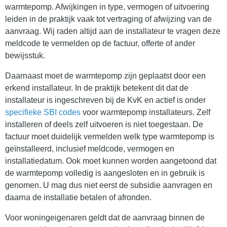
warmtepomp. Afwijkingen in type, vermogen of uitvoering
leiden in de praktijk vaak tot vertraging of afwijzing van de
aanvraag. Wij raden altijd aan de installateur te vragen deze
meldcode te vermelden op de factuur, offerte of ander
bewijsstuk.
Daarnaast moet de warmtepomp zijn geplaatst door een
erkend installateur. In de praktijk betekent dit dat de
installateur is ingeschreven bij de KvK en actief is onder
specifieke SBI codes
voor warmtepomp installateurs. Zelf
installeren of deels zelf uitvoeren is niet toegestaan. De
factuur moet duidelijk vermelden welk type warmtepomp is
geïnstalleerd, inclusief meldcode, vermogen en
installatiedatum. Ook moet kunnen worden aangetoond dat
de warmtepomp volledig is aangesloten en in gebruik is
genomen. U mag dus niet eerst de subsidie aanvragen en
daarna de installatie betalen of afronden.
Voor woningeigenaren geldt dat de aanvraag binnen de