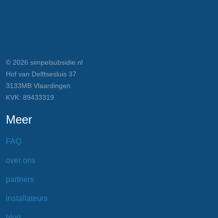
© 2026 simpelsubsidie.nl
Hof van Delftsesluis 37
3133MB Vlaardingen
KVK: 89433319
Meer
FAQ
over ons
partners
installateurs
blog