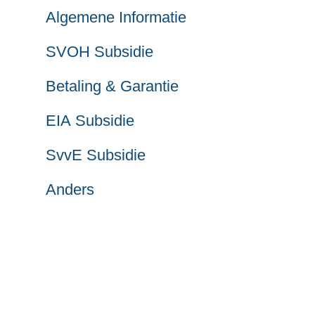
Algemene Informatie
SVOH Subsidie
Betaling & Garantie
EIA Subsidie
SvvE Subsidie
Anders