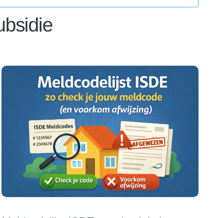
ubsidie