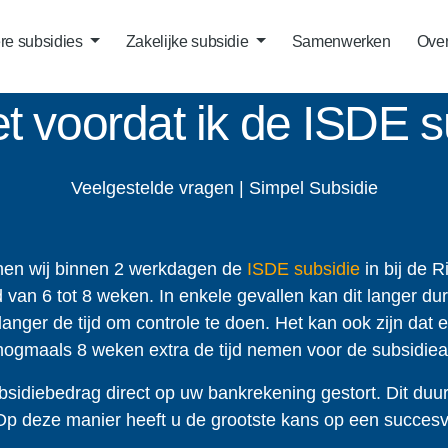
ere subsidies
Zakelijke subsidie
Samenwerken
Over
t voordat ik de ISDE 
Veelgestelde vragen | Simpel Subsidie
nen wij binnen 2 werkdagen de
ISDE subsidie
in bij de 
van 6 tot 8 weken. In enkele gevallen kan dit langer d
ger de tijd om controle te doen. Het kan ook zijn dat er
nogmaals 8 weken extra de tijd nemen voor de subsidie
sidiebedrag direct op uw bankrekening gestort. Dit duur
 Op deze manier heeft u de grootste kans op een succes