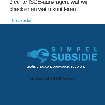
3 echte ISDE-aanvragen: wat wij
checken en wat u kunt leren
Lees verder
gratis checken, eenvoudig regelen.