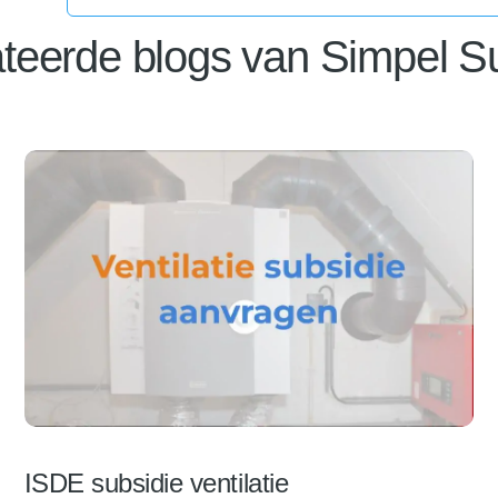
teerde blogs van Simpel S
ISDE subsidie ventilatie