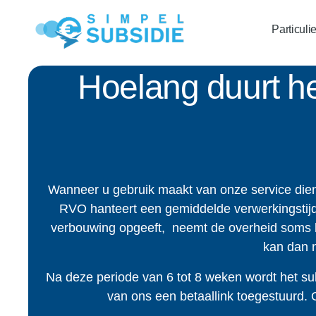
Particuli
Hoelang duurt he
Wanneer u gebruik maakt van onze service die
RVO hanteert een gemiddelde verwerkingstijd 
verbouwing opgeeft, neemt de overheid soms lan
kan dan 
Na deze periode van 6 tot 8 weken wordt het sub
van ons een betaallink toegestuurd.