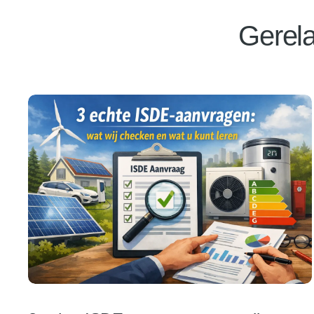
Gerela