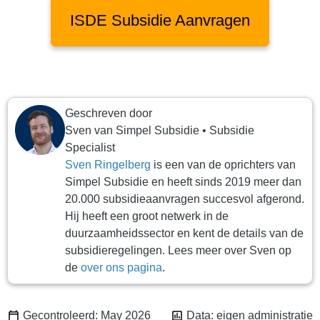
ISDE Subsidie Aanvragen
Geschreven door
Sven
van
Simpel Subsidie
•
Subsidie
Specialist
Sven Ringelberg
is een van de oprichters van
Simpel Subsidie en heeft sinds 2019 meer dan
20.000 subsidieaanvragen succesvol afgerond.
Hij heeft een groot netwerk in de
duurzaamheidssector en kent de details van de
subsidieregelingen. Lees meer over Sven op
de
over ons pagina
.
Gecontroleerd: May 2026
Data: eigen administratie