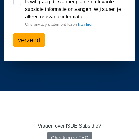
Ik wil graag dit stappenplan en relevante
subsidie informatie ontvangen. Wij sturen je
alleen relevante informatie.
Ons privacy statement lezen
kan hier
verzend
Vragen over ISDE Subsidie?
Check onze FAQ