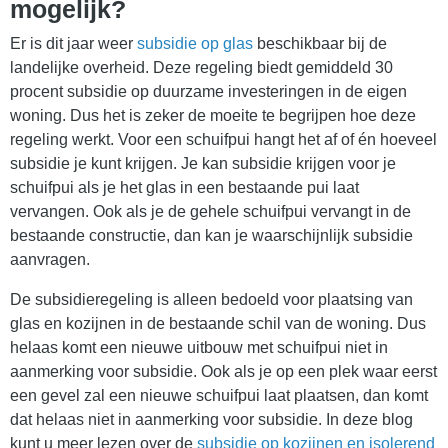
mogelijk?
Er is dit jaar weer
subsidie op glas
beschikbaar bij de
landelijke overheid. Deze regeling biedt gemiddeld 30
procent subsidie op duurzame investeringen in de eigen
woning. Dus het is zeker de moeite te begrijpen hoe deze
regeling werkt. Voor een schuifpui hangt het af of én hoeveel
subsidie je kunt krijgen. Je kan subsidie krijgen voor je
schuifpui als je het glas in een bestaande pui laat
vervangen. Ook als je de gehele schuifpui vervangt in de
bestaande constructie, dan kan je waarschijnlijk subsidie
aanvragen.
De subsidieregeling is alleen bedoeld voor plaatsing van
glas en kozijnen in de bestaande schil van de woning. Dus
helaas komt een nieuwe uitbouw met schuifpui niet in
aanmerking voor subsidie. Ook als je op een plek waar eerst
een gevel zal een nieuwe schuifpui laat plaatsen, dan komt
dat helaas niet in aanmerking voor subsidie. In deze blog
kunt u meer lezen over de
subsidie op kozijnen en isolerend