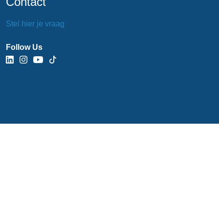
Contact
Stel hier je vraag
Follow Us