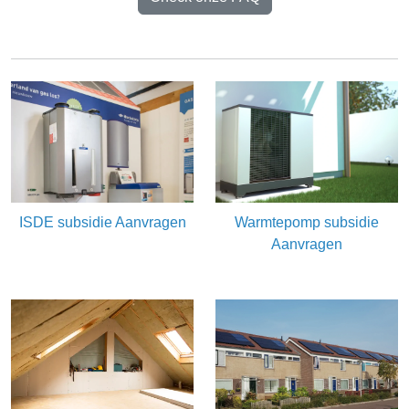
ISDE subsidie Aanvragen
Warmtepomp subsidie
Aanvragen