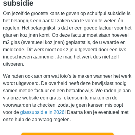
subsidie
Om jezelf de grootste kans te geven op schuifpui subsidie is
het belangrijk een aantal zaken van te voren te weten én
regelen. Het belangrijkst is dat er een goede factuur voor het
glas en kozijnen komt. Op deze factuur moet staan hoeveel
m2 glas (eventueel kozijnen) geplaatst is, de u waarde en
meldcode. Dit werk moet ook zijn uitgevoerd door een kvk
ingeschreven aannemer. Je mag het werk dus niet zelf
uitvoeren.
We raden ook aan om wat foto’s te maken wanneer het werk
wordt uitgevoerd. De overheid heeft deze bewijslast nodig
samen met de factuur en een betaalbewijs. We raden je aan
via onze website een gratis rekensom te maken en de
voorwaarden te checken, zodat je geen kansen misloopt
voor de
glassubsidie in 2026
! Daarna kan je eventueel met
onze hulp de aanvraag regelen.