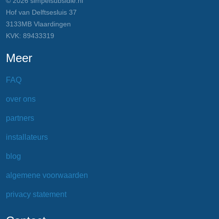
© 2026 simpelsubsidie.nl
Hof van Delftsesluis 37
3133MB Vlaardingen
KVK: 89433319
Meer
FAQ
over ons
partners
installateurs
blog
algemene voorwaarden
privacy statement