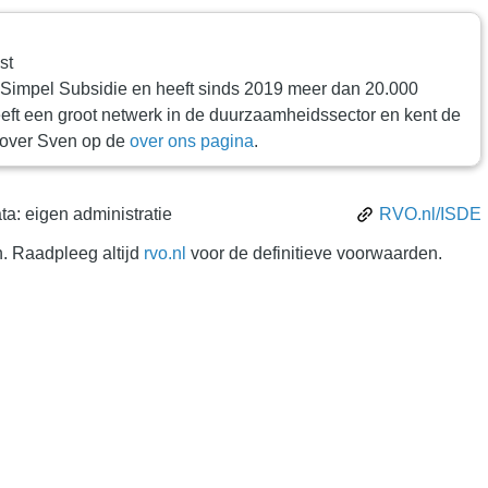
st
 Simpel Subsidie en heeft sinds 2019 meer dan 20.000
eft een groot netwerk in de duurzaamheidssector en kent de
r over Sven op de
over ons pagina
.
a: eigen administratie
RVO.nl/ISDE
. Raadpleeg altijd
rvo.nl
voor de definitieve voorwaarden.