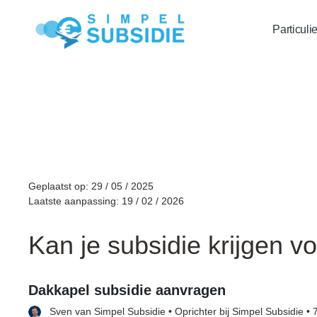
Particuli
invisible
Geplaatst op: 29 / 05 / 2025
Laatste aanpassing: 19 / 02 / 2026
Kan je subsidie krijgen v
Dakkapel subsidie aanvragen
Sven van
Simpel Subsidie
• Oprichter bij Simpel Subsidie • 