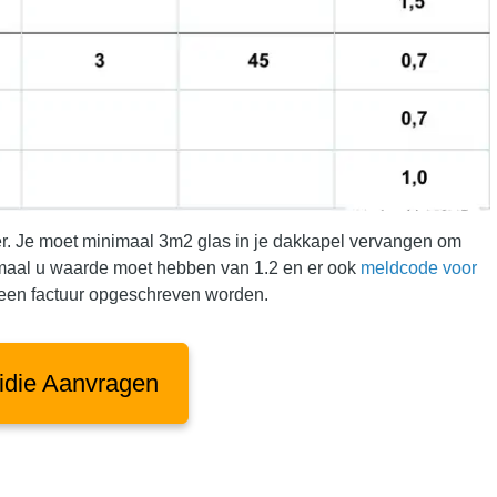
er. Je moet minimaal 3m2 glas in je dakkapel vervangen om
inimaal u waarde moet hebben van 1.2 en er ook
meldcode voor
 een factuur opgeschreven worden.
idie Aanvragen