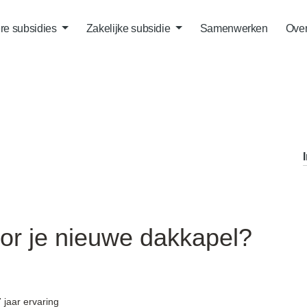
ere subsidies
Zakelijke subsidie
Samenwerken
Over
oor je nieuwe dakkapel?
7 jaar ervaring