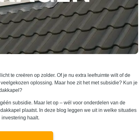
ht te creëren op zolder. Of je nu extra leefruimte wilt of de
 veelgekozen oplossing. Maar hoe zit het met subsidie? Kun je
 dakkapel?
l géén subsidie. Maar let op – wél voor onderdelen van de
 dakkapel plaatst. In deze blog leggen we uit in welke situaties
 investering haalt.