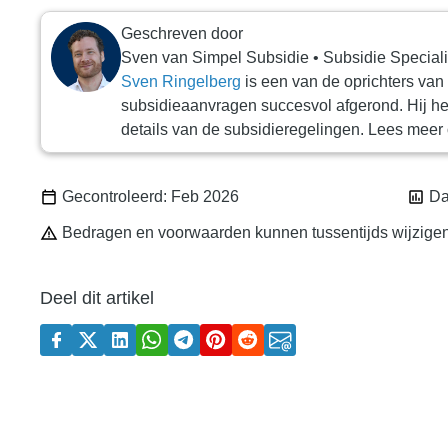
Geschreven door
Sven
van
Simpel Subsidie
•
Subsidie Speciali
Sven Ringelberg
is een van de oprichters van
subsidieaanvragen succesvol afgerond. Hij he
details van de subsidieregelingen. Lees mee
Gecontroleerd: Feb 2026
Dat
Bedragen en voorwaarden kunnen tussentijds wijzigen
Deel dit artikel