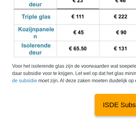
Voor het isolerende glas zijn de voorwaarden wat soepel
daar subsidie voor te krijgen. Let wel op dat het glas m
de subsidie
moet zijn. Al deze zaken moeten duidelijk op
ISDE Subs