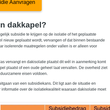
idie Aanvragen
een dakkapel?
elijk subsidie te krijgen op de isolatie of het geplaatste
pel nieuw geplaatst wordt, vervangen of dat binnen bestaande
r isolerende maatregelen onder vallen is er alleen voor
las vervangt en dakisolatie plaatst dit wél in aanmerking komt
el plaatst of een oude geheel laat vervallen. De overheid ziet
 duurzamere eisen voldoen.
itgaan van een subsidiekans. Dit ligt aan de situatie en
 informatie over de isolatiekwaliteit waaraan dakisolatie moet