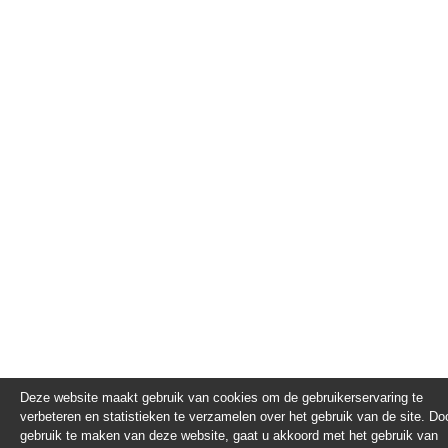
Deze website maakt gebruik van cookies om de gebruikerservaring te
verbeteren en statistieken te verzamelen over het gebruik van de site. Do
gebruik te maken van deze website, gaat u akkoord met het gebruik van