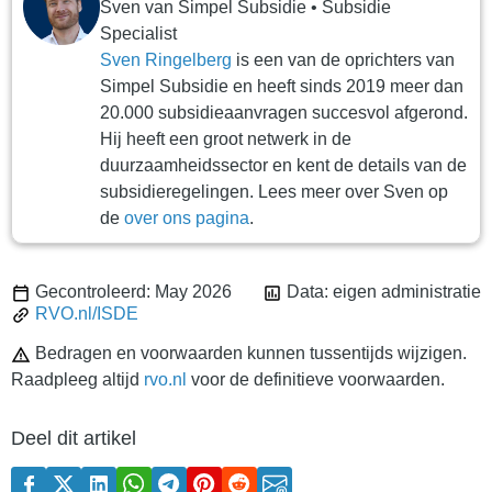
Sven
van
Simpel Subsidie
•
Subsidie
Specialist
Sven Ringelberg
is een van de oprichters van
Simpel Subsidie en heeft sinds 2019 meer dan
20.000 subsidieaanvragen succesvol afgerond.
Hij heeft een groot netwerk in de
duurzaamheidssector en kent de details van de
subsidieregelingen. Lees meer over Sven op
de
over ons pagina
.
Gecontroleerd: May 2026
Data: eigen administratie
RVO.nl/ISDE
Bedragen en voorwaarden kunnen tussentijds wijzigen.
Raadpleeg altijd
rvo.nl
voor de definitieve voorwaarden.
Deel dit artikel