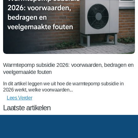
Warmtepomp subsidie 2026: voorwaarden, bedragen en
veelgemaakte fouten
In dit artikel leggen we uit hoe de warmtepomp subsidie in
2026 werkt, welke voorwaarden...
Lees Verder
Laatste artikelen