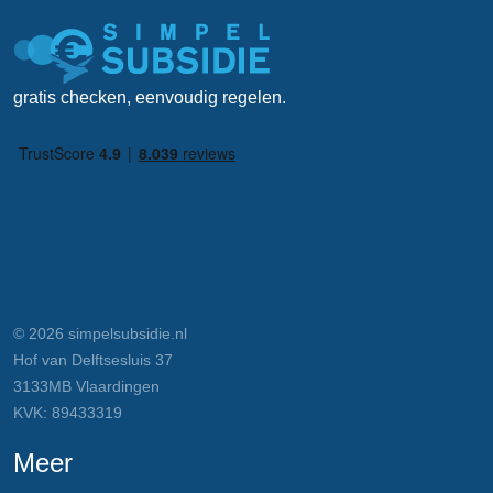
gratis checken, eenvoudig regelen.
© 2026 simpelsubsidie.nl
Hof van Delftsesluis 37
3133MB Vlaardingen
KVK: 89433319
Meer