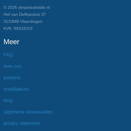
© 2026 simpelsubsidie.nl
Hof van Delftsesluis 37
3133MB Vlaardingen
KVK: 89433319
Meer
FAQ
over ons
partners
installateurs
blog
algemene voorwaarden
privacy statement