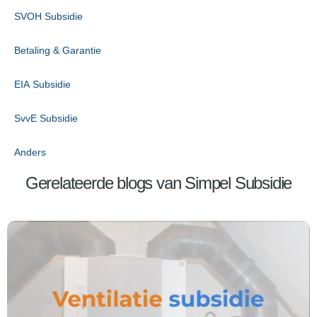
SVOH Subsidie
Betaling & Garantie
EIA Subsidie
SvvE Subsidie
Anders
Gerelateerde blogs van Simpel Subsidie