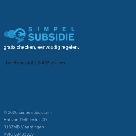
gratis checken, eenvoudig regelen.
© 2026 simpelsubsidie.nl
Hof van Delftsesluis 37
3133MB Vlaardingen
KVK: 89433319