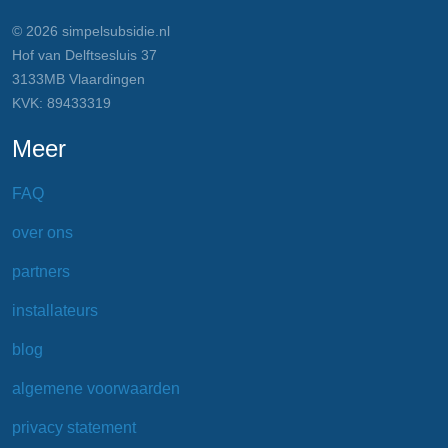
© 2026 simpelsubsidie.nl
Hof van Delftsesluis 37
3133MB Vlaardingen
KVK: 89433319
Meer
FAQ
over ons
partners
installateurs
blog
algemene voorwaarden
privacy statement