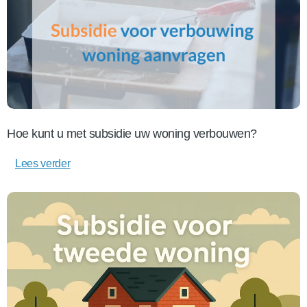
Hoe kunt u met subsidie uw woning verbouwen?
Lees verder