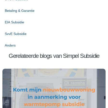
Betaling & Garantie
EIA Subsidie
SvvE Subsidie
Anders
Gerelateerde blogs van Simpel Subsidie