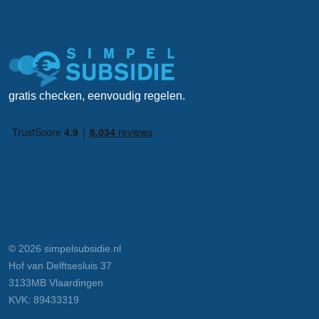
gratis checken, eenvoudig regelen.
© 2026 simpelsubsidie.nl
Hof van Delftsesluis 37
3133MB Vlaardingen
KVK: 89433319