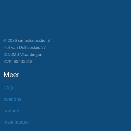
© 2026 simpelsubsidie.nl
Hof van Delftsesluis 37
3133MB Vlaardingen
KVK: 89433319
Meer
FAQ
over ons
partners
installateurs