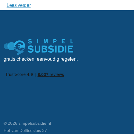
Lees verder
gratis checken, eenvoudig regelen.
© 2026 simpelsubsidie.nl
Hof van Delftsesluis 37