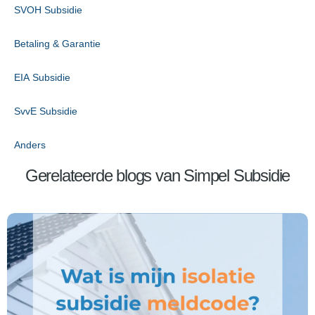
SVOH Subsidie
Betaling & Garantie
EIA Subsidie
SvvE Subsidie
Anders
Gerelateerde blogs van Simpel Subsidie