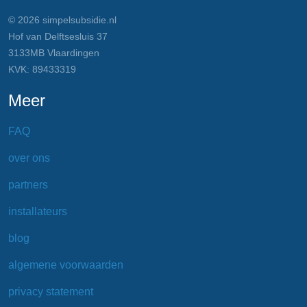
© 2026 simpelsubsidie.nl
Hof van Delftsesluis 37
3133MB Vlaardingen
KVK: 89433319
Meer
FAQ
over ons
partners
installateurs
blog
algemene voorwaarden
privacy statement