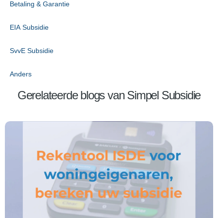
Betaling & Garantie
EIA Subsidie
SvvE Subsidie
Anders
Gerelateerde blogs van Simpel Subsidie