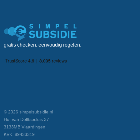
gratis checken, eenvoudig regelen.
© 2026 simpelsubsidie.nl
Hof van Delftsesluis 37
3133MB Vlaardingen
KVK: 89433319