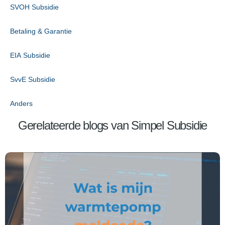
SVOH Subsidie
Betaling & Garantie
EIA Subsidie
SvvE Subsidie
Anders
Gerelateerde blogs van Simpel Subsidie