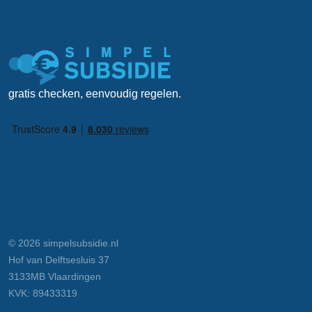
gratis checken, eenvoudig regelen.
© 2026 simpelsubsidie.nl
Hof van Delftsesluis 37
3133MB Vlaardingen
KVK: 89433319