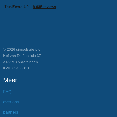
© 2026 simpelsubsidie.nl
Hof van Delftsesluis 37
3133MB Vlaardingen
KVK: 89433319
Meer
FAQ
over ons
partners