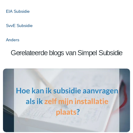
EIA Subsidie
SvvE Subsidie
Anders
Gerelateerde blogs van Simpel Subsidie