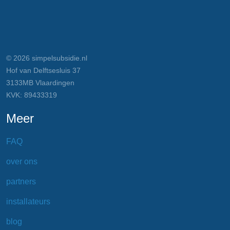
© 2026 simpelsubsidie.nl
Hof van Delftsesluis 37
3133MB Vlaardingen
KVK: 89433319
Meer
FAQ
over ons
partners
installateurs
blog