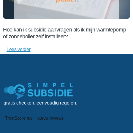
Hoe kan ik subsidie aanvragen als ik mijn warmtepomp
of zonneboiler zelf installeer?
Lees verder
gratis checken, eenvoudig regelen.