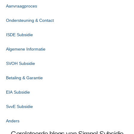
Aanvraagproces
Ondersteuning & Contact
ISDE Subsidie
Algemene Informatie
SVOH Subsidie
Betaling & Garantie
EIA Subsidie
SvvE Subsidie
Anders
Gerelateerde blogs van Simpel Subsidie