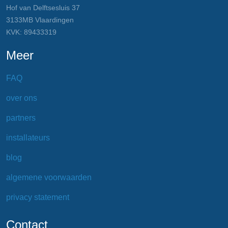
Hof van Delftsesluis 37
3133MB Vlaardingen
KVK: 89433319
Meer
FAQ
over ons
partners
installateurs
blog
algemene voorwaarden
privacy statement
Contact