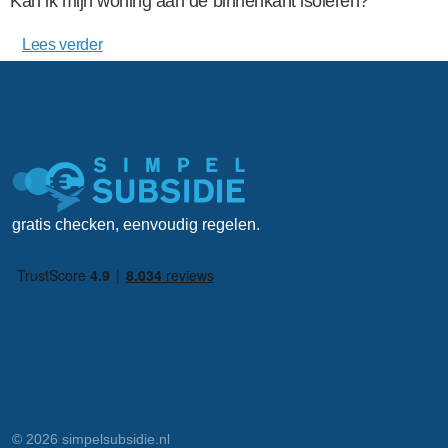
Kan ik mijn woning aan de binnenkant isoleren?
Lees verder
gratis checken, eenvoudig regelen.
© 2026 simpelsubsidie.nl