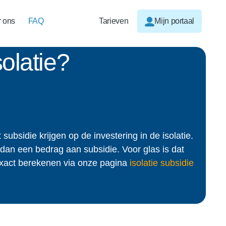
 ons
FAQ
Tarieven
Mijn portaal
solatie?
ubsidie krijgen op de investering in de isolatie.
u dan een bedrag aan subsidie. Voor glas is dat
exact berekenen via onze pagina
isolatie subsidie