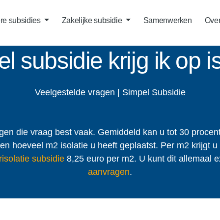
ere subsidies
Zakelijke subsidie
Samenwerken
Over
 subsidie krijg ik op i
Veelgestelde vragen | Simpel Subsidie
jgen die vraag best vaak. Gemiddeld kan u tot 30 procent s
zien hoeveel m2 isolatie u heeft geplaatst. Per m2 krijgt 
solatie subsidie
8,25 euro per m2. U kunt dit allemaal 
aanvragen
.