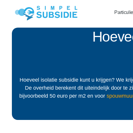
Particuli
Hoeveel
Hoeveel isolatie subsidie kunt u krijgen? We kri
De overheid berekent dit uiteindelijk door te 
bijvoorbeeld 50 euro per m2 en voor
spouwmuuri