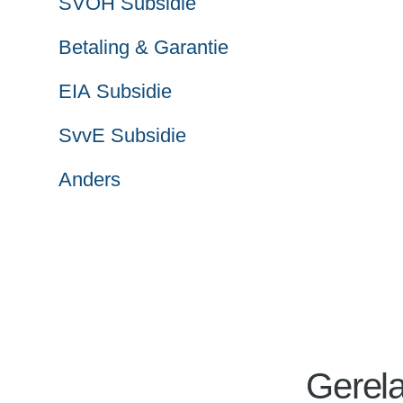
SVOH Subsidie
Betaling & Garantie
EIA Subsidie
SvvE Subsidie
Anders
Gerela