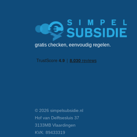
gratis checken, eenvoudig regelen.
© 2026 simpelsubsidie.nl
Hof van Delftsesluis 37
3133MB Vlaardingen
KVK: 89433319