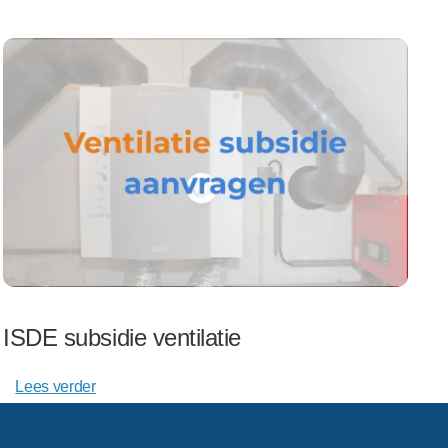
ISDE subsidie ventilatie
Lees verder