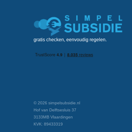
gratis checken, eenvoudig regelen.
© 2026 simpelsubsidie.nl
Hof van Delftsesluis 37
3133MB Vlaardingen
KVK: 89433319