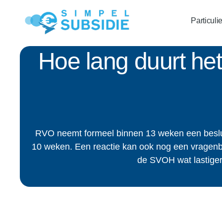
Particuli
Hoe lang duurt he
RVO neemt formeel binnen 13 weken een beslu
10 weken. Een reactie kan ook nog een vragenbrie
de SVOH wat lastiger 