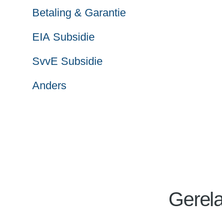
Betaling & Garantie
EIA Subsidie
SvvE Subsidie
Anders
Gerela