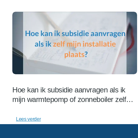
Hoe kan ik subsidie aanvragen als ik
mijn warmtepomp of zonneboiler zelf
installeer?
Lees verder