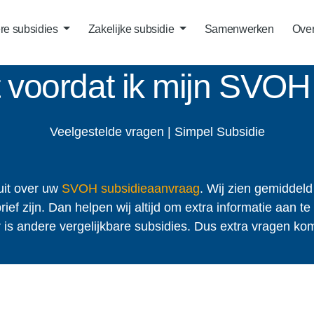
ere subsidies
Zakelijke subsidie
Samenwerken
Over
t voordat ik mijn SVOH
Veelgestelde vragen | Simpel Subsidie
it over uw
SVOH subsidieaanvraag
. Wij zien gemiddeld
f zijn. Dan helpen wij altijd om extra informatie aan te 
is andere vergelijkbare subsidies. Dus extra vragen kom