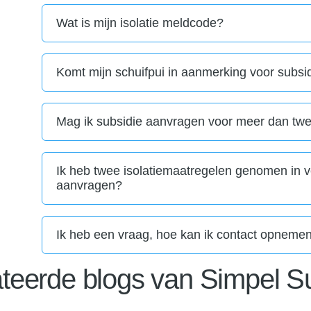
Wat is mijn isolatie meldcode?
Komt mijn schuifpui in aanmerking voor subsi
Mag ik subsidie aanvragen voor meer dan tw
Ik heb twee isolatiemaatregelen genomen in ve
aanvragen?
Ik heb een vraag, hoe kan ik contact opneme
teerde blogs van Simpel S