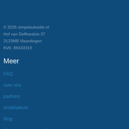
© 2026 simpelsubsidie.nl
Hof van Delftsesluis 37
3133MB Vlaardingen
KVK: 89433319
Meer
FAQ
over ons
partners
installateurs
blog