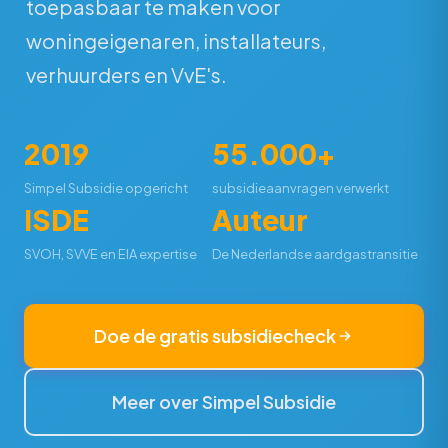
toepasbaar te maken voor
woningeigenaren, installateurs,
verhuurders en VvE's.
2019
55.000+
Simpel Subsidie opgericht
subsidieaanvragen verwerkt
ISDE
Auteur
SVOH, SVVE en EIA expertise
De Nederlandse aardgastransitie
Doe de gratis subsidiecheck
Meer over Simpel Subsidie