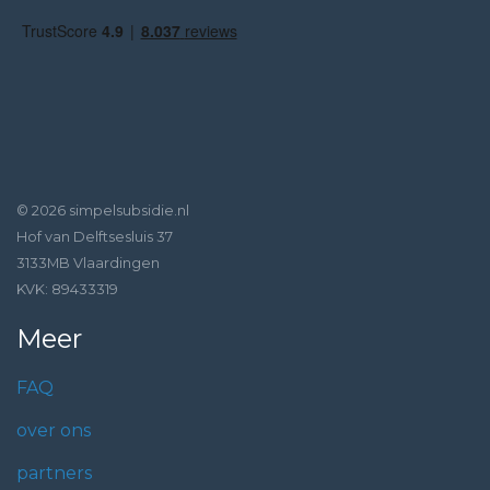
© 2026 simpelsubsidie.nl
Hof van Delftsesluis 37
3133MB Vlaardingen
KVK: 89433319
Meer
FAQ
over ons
partners