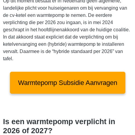
Op dit moment bestaat er in Nederland géén algemene,
landelijke plicht voor huiseigenaren om bij vervanging van
de cv-ketel een warmtepomp te nemen. De eerdere
verplichting die per 2026 zou ingaan, is in mei 2024
geschrapt in het hoofdlijnenakkoord van de huidige coalitie.
In dat akkoord staat expliciet dat de verplichting om bij
ketelvervanging een (hybride) warmtepomp te installeren
vervalt. Daarmee is de “hybride standaard per 2026” van
tafel.
Warmtepomp Subsidie Aanvragen
Is een warmtepomp verplicht in
2026 of 2027?