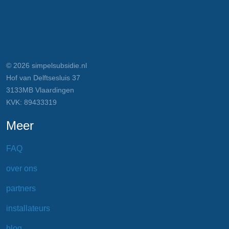
© 2026 simpelsubsidie.nl
Hof van Delftsesluis 37
3133MB Vlaardingen
KVK: 89433319
Meer
FAQ
over ons
partners
installateurs
blog