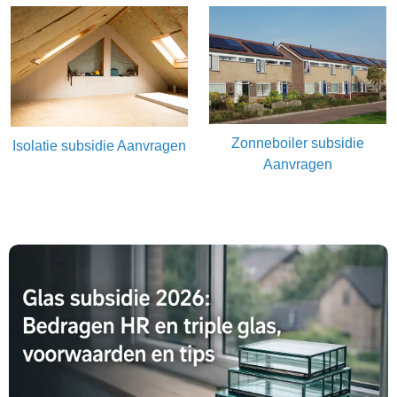
Zonneboiler subsidie
Isolatie subsidie Aanvragen
Aanvragen