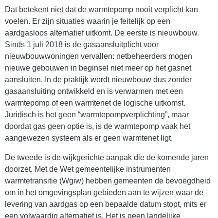
Dat betekent niet dat de warmtepomp nooit verplicht kan
voelen. Er zijn situaties waarin je feitelijk op een
aardgasloos alternatief uitkomt. De eerste is nieuwbouw.
Sinds 1 juli 2018 is de gasaansluitplicht voor
nieuwbouwwoningen vervallen: netbeheerders mogen
nieuwe gebouwen in beginsel niet meer op het gasnet
aansluiten. In de praktijk wordt nieuwbouw dus zonder
gasaansluiting ontwikkeld en is verwarmen met een
warmtepomp of een warmtenet de logische uitkomst.
Juridisch is het geen “warmtepompverplichting”, maar
doordat gas geen optie is, is de warmtepomp vaak het
aangewezen systeem als er geen warmtenet ligt.
De tweede is de wijkgerichte aanpak die de komende jaren
doorzet. Met de Wet gemeentelijke instrumenten
warmtetransitie (Wgiw) hebben gemeenten de bevoegdheid
om in het omgevingsplan gebieden aan te wijzen waar de
levering van aardgas op een bepaalde datum stopt, mits er
een volwaardig alternatief is. Het is geen landelijke