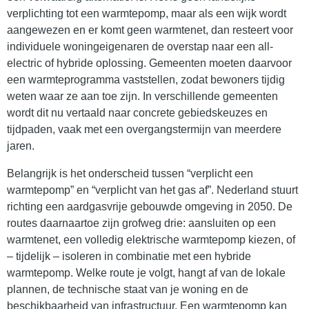
verplichting tot een warmtepomp, maar als een wijk wordt
aangewezen en er komt geen warmtenet, dan resteert voor
individuele woningeigenaren de overstap naar een all-
electric of hybride oplossing. Gemeenten moeten daarvoor
een warmteprogramma vaststellen, zodat bewoners tijdig
weten waar ze aan toe zijn. In verschillende gemeenten
wordt dit nu vertaald naar concrete gebiedskeuzes en
tijdpaden, vaak met een overgangstermijn van meerdere
jaren.
Belangrijk is het onderscheid tussen “verplicht een
warmtepomp” en “verplicht van het gas af”. Nederland stuurt
richting een aardgasvrije gebouwde omgeving in 2050. De
routes daarnaartoe zijn grofweg drie: aansluiten op een
warmtenet, een volledig elektrische warmtepomp kiezen, of
– tijdelijk – isoleren in combinatie met een hybride
warmtepomp. Welke route je volgt, hangt af van de lokale
plannen, de technische staat van je woning en de
beschikbaarheid van infrastructuur. Een warmtepomp kan