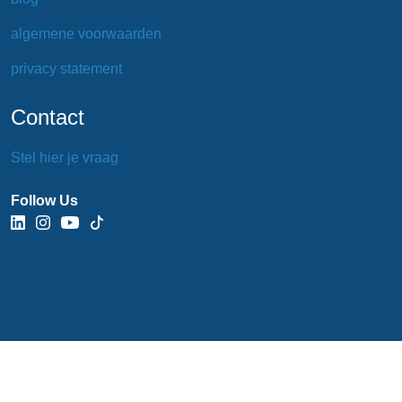
algemene voorwaarden
privacy statement
Contact
Stel hier je vraag
Follow Us