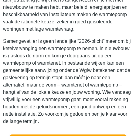
nieuwbouw te maken hebt, maar beleid, energieprijzen en
beschikbaarheid van installateurs maken de warmtepomp
vaak de rationele keuze, zeker in goed geïsoleerde
woningen met lage warmtevraag.
Samengevat: er is geen landelijke “2026-plicht” meer om bij
ketelvervanging een warmtepomp te nemen. In nieuwbouw
is gasloos de norm en kom je doorgaans uit op een
warmtepomp of warmtenet. In bestaande wijken kan een
gemeentelijke aanwijzing onder de Wgiw betekenen dat de
gaslevering op termijn stopt; dan móét je naar een
alternatief, maar de vorm – warmtenet of warmtepomp –
hangt af van de lokale keuze en jouw woning. Wie vandaag
vrijwillig voor een warmtepomp gaat, moet vooral rekening
houden met de geluidsnormen, een goed ontwerp en een
nette installatie. Zo voorkom je gedoe en ben je klaar voor
de lange termijn.