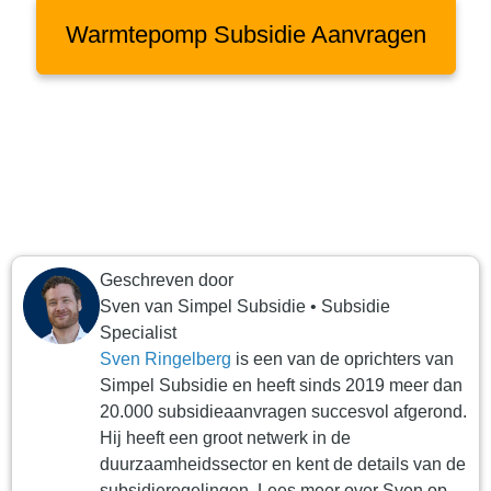
Warmtepomp Subsidie Aanvragen
Geschreven door
Sven
van
Simpel Subsidie
•
Subsidie
Specialist
Sven Ringelberg
is een van de oprichters van
Simpel Subsidie en heeft sinds 2019 meer dan
20.000 subsidieaanvragen succesvol afgerond.
Hij heeft een groot netwerk in de
duurzaamheidssector en kent de details van de
subsidieregelingen. Lees meer over Sven op