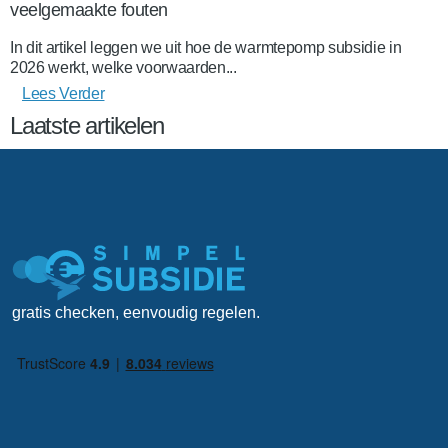
veelgemaakte fouten
In dit artikel leggen we uit hoe de warmtepomp subsidie in
2026 werkt, welke voorwaarden...
Lees Verder
Laatste artikelen
gratis checken, eenvoudig regelen.