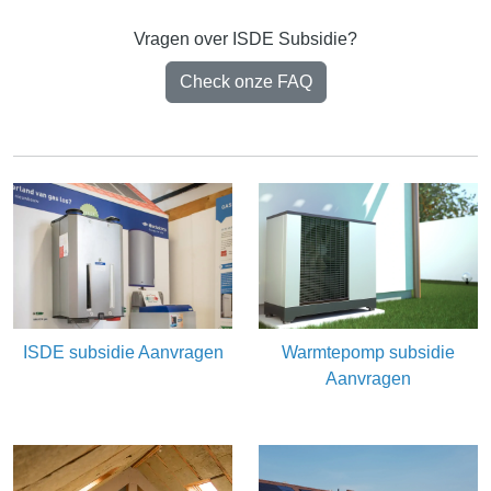
Vragen over ISDE Subsidie?
Check onze FAQ
ISDE subsidie Aanvragen
Warmtepomp subsidie
Aanvragen