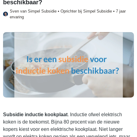
beschikbaar?
Sven van
Simpel Subsidie
• Oprichter bij Simpel Subsidie • 7 jaar
ervaring
Subsidie inductie kookplaat
. Inductie ofwel elektrisch
koken is de toekomst. Bijna 80 procent van de nieuwe
kopers kiest voor een elektrische kookplaat. Niet langer
wordt op elektra koken gezien als een vervelend iets, maar