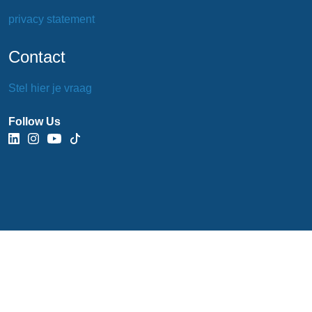
privacy statement
Contact
Stel hier je vraag
Follow Us