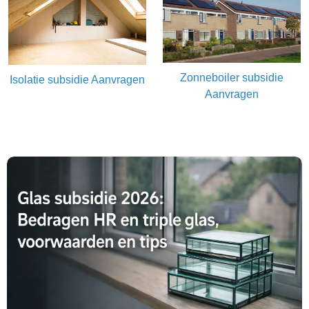
Zonneboiler subsidie
Isolatie subsidie Aanvragen
Aanvragen