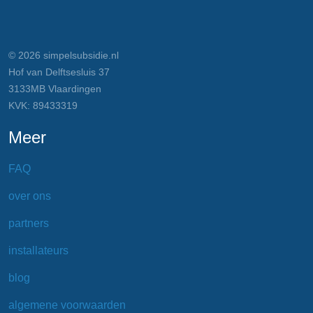
© 2026 simpelsubsidie.nl
Hof van Delftsesluis 37
3133MB Vlaardingen
KVK: 89433319
Meer
FAQ
over ons
partners
installateurs
blog
algemene voorwaarden