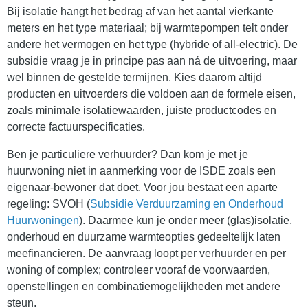
Bij isolatie hangt het bedrag af van het aantal vierkante
meters en het type materiaal; bij warmtepompen telt onder
andere het vermogen en het type (hybride of all-electric). De
subsidie vraag je in principe pas aan ná de uitvoering, maar
wel binnen de gestelde termijnen. Kies daarom altijd
producten en uitvoerders die voldoen aan de formele eisen,
zoals minimale isolatiewaarden, juiste productcodes en
correcte factuurspecificaties.
Ben je particuliere verhuurder? Dan kom je met je
huurwoning niet in aanmerking voor de ISDE zoals een
eigenaar-bewoner dat doet. Voor jou bestaat een aparte
regeling: SVOH (
Subsidie Verduurzaming en Onderhoud
Huurwoningen
). Daarmee kun je onder meer (glas)isolatie,
onderhoud en duurzame warmteopties gedeeltelijk laten
meefinancieren. De aanvraag loopt per verhuurder en per
woning of complex; controleer vooraf de voorwaarden,
openstellingen en combinatiemogelijkheden met andere
steun.