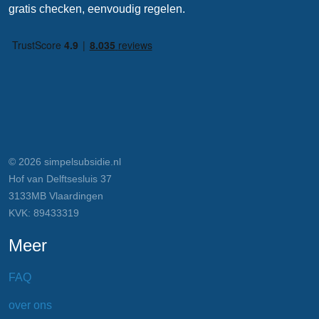
gratis checken, eenvoudig regelen.
© 2026 simpelsubsidie.nl
Hof van Delftsesluis 37
3133MB Vlaardingen
KVK: 89433319
Meer
FAQ
over ons