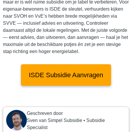
maar er is wél ruime subsidie om je label te verbeteren. Voor
eigenaar-bewoners is ISDE de sleutel, verhuurders kijken
naar SVOH en VvE’s hebben brede mogelijkheden via
SVVE — inclusief advies en uitvoering. Controleer
daarnaast altijd de lokale regelingen. Met de juiste volgorde
— eerst advies, dan uitvoeren, dan aanvragen — haal je het
maximale uit de beschikbare potjes én zet je een stevige
stap richting een hoger energielabel.
ISDE Subsidie Aanvragen
Geschreven door
Sven
van
Simpel Subsidie
•
Subsidie
Specialist