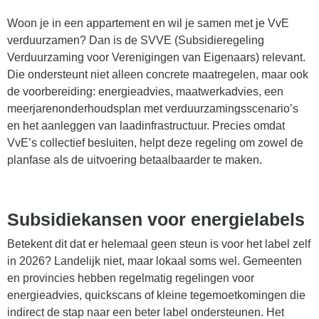
Woon je in een appartement en wil je samen met je VvE
verduurzamen? Dan is de SVVE (Subsidieregeling
Verduurzaming voor Verenigingen van Eigenaars) relevant.
Die ondersteunt niet alleen concrete maatregelen, maar ook
de voorbereiding: energieadvies, maatwerkadvies, een
meerjarenonderhoudsplan met verduurzamingsscenario’s
en het aanleggen van laadinfrastructuur. Precies omdat
VvE’s collectief besluiten, helpt deze regeling om zowel de
planfase als de uitvoering betaalbaarder te maken.
Subsidiekansen voor energielabels
Betekent dit dat er helemaal geen steun is voor het label zelf
in 2026? Landelijk niet, maar lokaal soms wel. Gemeenten
en provincies hebben regelmatig regelingen voor
energieadvies, quickscans of kleine tegemoetkomingen die
indirect de stap naar een beter label ondersteunen. Het