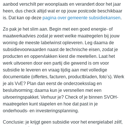
aanbod verschilt per woonplaats en verandert door het jaar
heen, dus check altijd wat er op jouw postcode beschikbaar
is. Dat kan op deze
pagina over gemeente subsidiekansen
.
Zo pak je het slim aan. Begin met een goed energie- of
maatwerkadvies zodat je weet welke maatregelen bij jouw
woning de meeste labelwinst opleveren. Leg daarna de
subsidievoorwaarden naast de technische eisen, zodat je
producten en oppervlakken kiest die meetellen. Laat het
werk uitvoeren door een partij die gewend is om voor
subsidie te leveren en vraag tijdig aan met volledige
documentatie (offertes, facturen, productbladen, foto’s). Werk
je als VvE? Plan dan eerst de onderzoeksslag en
besluitvorming; daarna kun je versnellen met een
uitvoeringspakket. Verhuur je? Check of je binnen SVOH-
maatregelen kunt stapelen en hoe dat past in je
onderhouds- en investeringsplanning.
Conclusie: je krijgt geen subsidie voor het energielabel zélf,