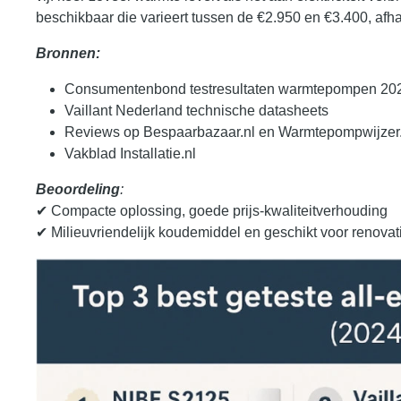
beschikbaar die varieert tussen de €2.950 en €3.400, afh
Bronnen:
Consumentenbond testresultaten warmtepompen 20
Vaillant Nederland technische datasheets
Reviews op Bespaarbazaar.nl en Warmtepompwijzer.
Vakblad Installatie.nl
Beoordeling
:
✔ Compacte oplossing, goede prijs-kwaliteitverhouding
✔ Milieuvriendelijk koudemiddel en geschikt voor renovat