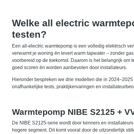
Welke all electric warmt
testen?
Een all-electric warmtepomp is een volledig elektrisch ve
verwarmt je woning én levert warm tapwater – zonder gas.
voorbereid op de toekomst. Daarom is het belangrijk om t
goed scoren én worden aanbevolen door installateurs.
Hieronder bespreken we drie modellen die in 2024–2025 
onafhankelijke tests, praktijkervaringen en installateurbe
Warmtepomp NIBE S2125 + V
De NIBE S2125-serie wordt door kenners en installateurs
hogere segment. Dit komt vooral door de uitzonderlijk sti