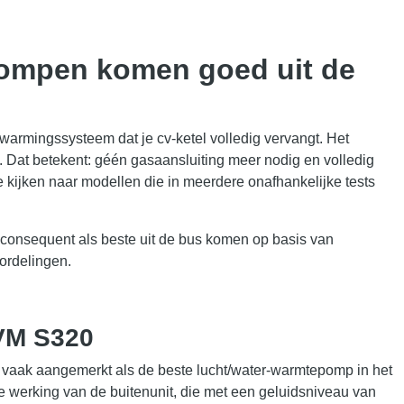
epompen komen goed uit de
rwarmingssysteem dat je cv-ketel volledig vervangt. Het
 Dat betekent: géén gasaansluiting meer nodig en volledig
e kijken naar modellen die in meerdere onafhankelijke tests
consequent als beste uit de bus komen op basis van
oordelingen.
VM S320
 vaak aangemerkt als de beste lucht/water-warmtepomp in het
lle werking van de buitenunit, die met een geluidsniveau van