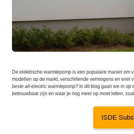
De elektrische warmtepomp is een populaire manier om vol
modellen op de markt, verschillende vermogens en snel v
beste all-electric warmtepomp?
In dit blog gaan we in op
betrouwbaar zijn en waar je nog meer op moet letten, zoa
ISDE Subs