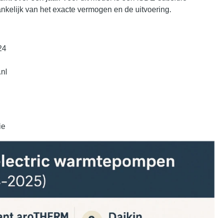
ankelijk van het exacte vermogen en de uitvoering.
24
nl
ie