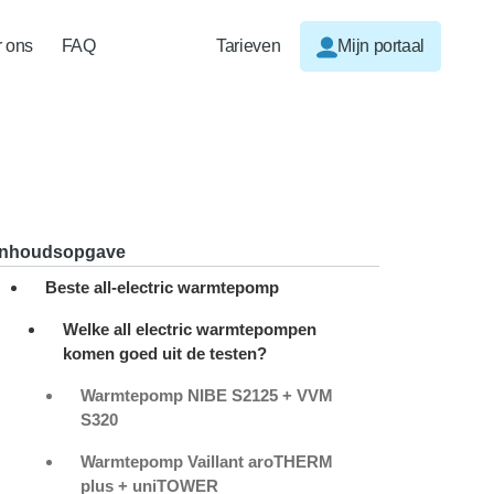
 ons
FAQ
Tarieven
Mijn portaal
Inhoudsopgave
Beste all-electric warmtepomp
Welke all electric warmtepompen
komen goed uit de testen?
Warmtepomp NIBE S2125 + VVM
S320
Warmtepomp Vaillant aroTHERM
plus + uniTOWER