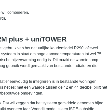
e wil combineren.
rd).
RM plus + uniTOWER
t gebruik van het natuurlijke koudemiddel R290, oftewel
et systeem in staat om hoge aanvoertemperaturen tot wel 75
ktrische bijverwarming nodig is. Dit maakt de warmtepomp
 nog gebruik wordt gemaakt van bestaande radiatoren die
latief eenvoudig te integreren is in bestaande woningen
 netjes: met een waarde tussen de 42 en 44 decibel blijft het
ichtbebouwde omgevingen.
8. Dat wil zeggen dat het systeem gemiddeld genomen bijna
bruikt over een jaar. Voor dit model is een ISDE-subsidie