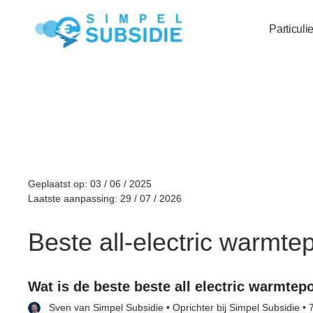
Particuli
invisible
Geplaatst op: 03 / 06 / 2025
Laatste aanpassing: 29 / 07 / 2026
Beste all-electric warmt
Wat is de beste beste all electric warmte
Sven van
Simpel Subsidie
• Oprichter bij Simpel Subsidie • 