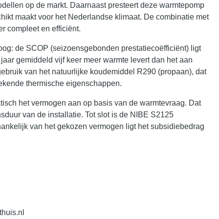
e modellen op de markt. Daarnaast presteert deze warmtepomp
chikt maakt voor het Nederlandse klimaat. De combinatie met
 compleet en efficiënt.
og: de SCOP (seizoensgebonden prestatiecoëfficiënt) ligt
 jaar gemiddeld vijf keer meer warmte levert dan het aan
 gebruik van het natuurlijke koudemiddel R290 (propaan), dat
tstekende thermische eigenschappen.
tisch het vermogen aan op basis van de warmtevraag. Dat
sduur van de installatie. Tot slot is de NIBE S2125
nkelijk van het gekozen vermogen ligt het subsidiebedrag
huis.nl