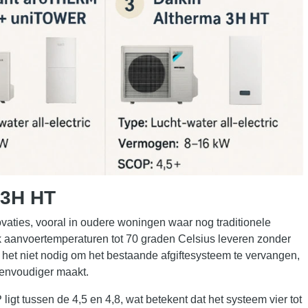
 3H HT
ovaties, vooral in oudere woningen waar nog traditionele
 aanvoertemperaturen tot 70 graden Celsius leveren zonder
 het niet nodig om het bestaande afgiftesysteem te vervangen,
 eenvoudiger maakt.
gt tussen de 4,5 en 4,8, wat betekent dat het systeem vier tot