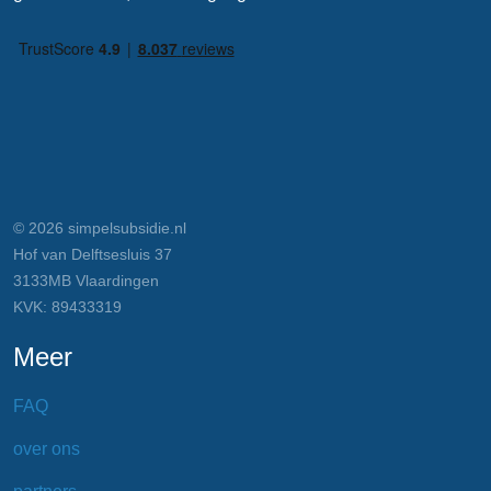
© 2026 simpelsubsidie.nl
Hof van Delftsesluis 37
3133MB Vlaardingen
KVK: 89433319
Meer
FAQ
over ons