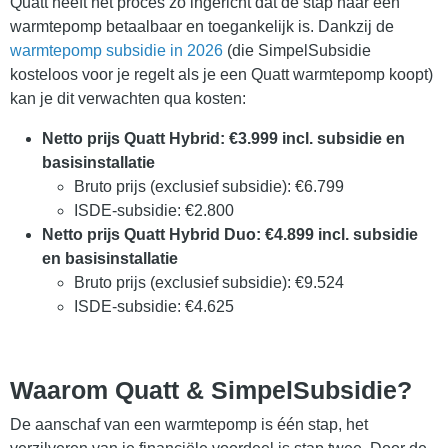
Quatt heeft het proces zo ingericht dat de stap naar een
warmtepomp betaalbaar en toegankelijk is. Dankzij de
warmtepomp subsidie in 2026
(die SimpelSubsidie
kosteloos voor je regelt als je een Quatt warmtepomp koopt)
kan je dit verwachten qua kosten:
Netto prijs Quatt Hybrid: €3.999 incl. subsidie en
basisinstallatie
Bruto prijs (exclusief subsidie): €6.799
ISDE-subsidie: €2.800
Netto prijs Quatt Hybrid Duo: €4.899 incl. subsidie
en basisinstallatie
Bruto prijs (exclusief subsidie): €9.524
ISDE-subsidie: €4.625
Waarom Quatt & SimpelSubsidie?
De aanschaf van een warmtepomp is één stap, het