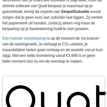
verzilveren van je financiële voordeel is stap twee. Door de
slimme software van Quatt bespaar je maximaal op je
gasverbruik, terwijl de experts van
SimpelSubsidie
ervoor
zorgen dat je geen euro aan subsidie laat liggen. Zij nemen
het papierwerk uit handen, zodat jij alleen nog maar de
besparing op je bankrekening hoeft te zien groeien.
Een hybride warmtepomp
is op dit moment de 'no-brainer'
van de woningmarkt. Je verlaagt je CO₂-uitstoot, je
maandelijkse lasten gaan omlaag en de waarde van je huis
stijgt. Met een netto investering vanaf €3.999 is er geen
beter moment dan nu om de overstap te maken.