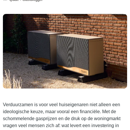
Verduurzamen is voor veel huiseigenaren niet alleen een
ideologische keuze, maar vooral een financiële. Met de
schommelende gasprijzen en de druk op de woningmarkt
vragen veel mensen zich af: wat levert een investering in