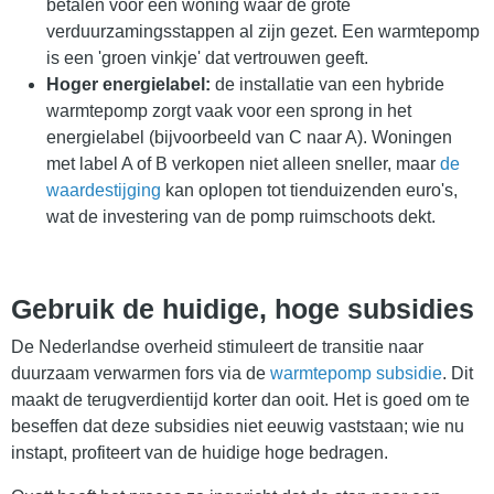
betalen voor een woning waar de grote
verduurzamingsstappen al zijn gezet. Een warmtepomp
is een 'groen vinkje' dat vertrouwen geeft.
Hoger energielabel:
de installatie van een hybride
warmtepomp zorgt vaak voor een sprong in het
energielabel (bijvoorbeeld van C naar A). Woningen
met label A of B verkopen niet alleen sneller, maar
de
waardestijging
kan oplopen tot tienduizenden euro's,
wat de investering van de pomp ruimschoots dekt.
Gebruik de huidige, hoge subsidies
De Nederlandse overheid stimuleert de transitie naar
duurzaam verwarmen fors via de
warmtepomp subsidie
. Dit
maakt de terugverdientijd korter dan ooit. Het is goed om te
beseffen dat deze subsidies niet eeuwig vaststaan; wie nu
instapt, profiteert van de huidige hoge bedragen.