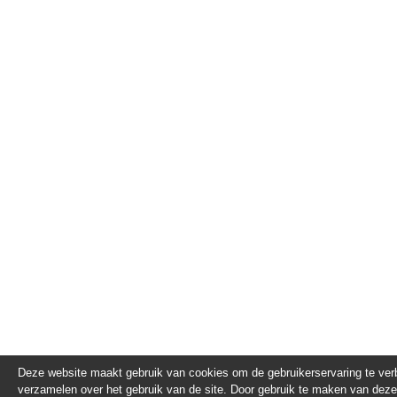
Deze website maakt gebruik van cookies om de gebruikerservaring te verb
verzamelen over het gebruik van de site. Door gebruik te maken van deze