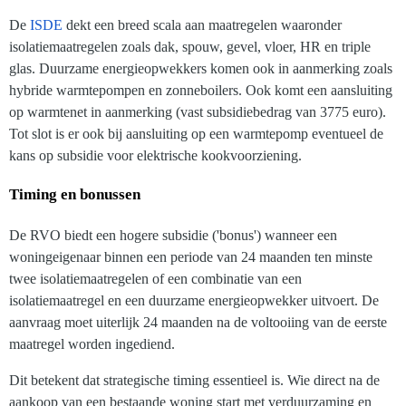
De
ISDE
dekt een breed scala aan maatregelen waaronder
isolatiemaatregelen zoals dak, spouw, gevel, vloer, HR en triple
glas. Duurzame energieopwekkers komen ook in aanmerking zoals
hybride warmtepompen en zonneboilers. Ook komt een aansluiting
op warmtenet in aanmerking (vast subsidiebedrag van 3775 euro).
Tot slot is er ook bij aansluiting op een warmtepomp eventueel de
kans op subsidie voor elektrische kookvoorziening.
Timing en bonussen
De RVO biedt een hogere subsidie ('bonus') wanneer een
woningeigenaar binnen een periode van 24 maanden ten minste
twee isolatiemaatregelen of een combinatie van een
isolatiemaatregel en een duurzame energieopwekker uitvoert. De
aanvraag moet uiterlijk 24 maanden na de voltooiing van de eerste
maatregel worden ingediend.
Dit betekent dat strategische timing essentieel is. Wie direct na de
aankoop van een bestaande woning start met verduurzaming en