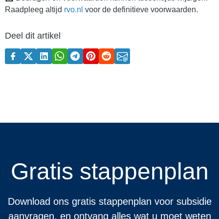
Raadpleeg altijd
rvo.nl
voor de definitieve voorwaarden.
Deel dit artikel
Gratis stappenplan
Download ons gratis stappenplan voor subsidie
aanvragen, en ontvang alles wat u moet weten