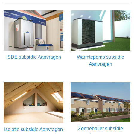
ISDE subsidie Aanvragen
Warmtepomp subsidie
Aanvragen
Zonneboiler subsidie
Isolatie subsidie Aanvragen