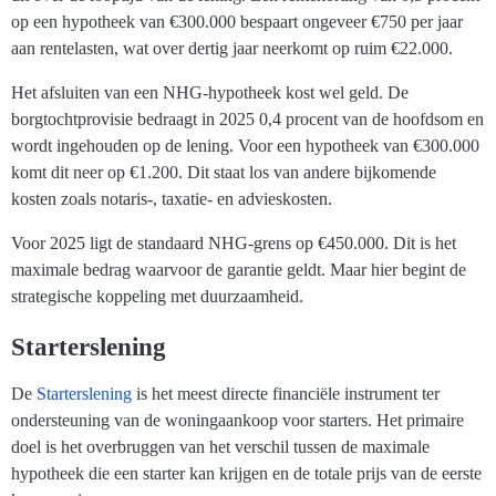
op een hypotheek van €300.000 bespaart ongeveer €750 per jaar
aan rentelasten, wat over dertig jaar neerkomt op ruim €22.000.
Het afsluiten van een NHG-hypotheek kost wel geld. De
borgtochtprovisie bedraagt in 2025 0,4 procent van de hoofdsom en
wordt ingehouden op de lening. Voor een hypotheek van €300.000
komt dit neer op €1.200. Dit staat los van andere bijkomende
kosten zoals notaris-, taxatie- en advieskosten.
Voor 2025 ligt de standaard NHG-grens op €450.000. Dit is het
maximale bedrag waarvoor de garantie geldt. Maar hier begint de
strategische koppeling met duurzaamheid.
Starterslening
De
Starterslening
is het meest directe financiële instrument ter
ondersteuning van de woningaankoop voor starters. Het primaire
doel is het overbruggen van het verschil tussen de maximale
hypotheek die een starter kan krijgen en de totale prijs van de eerste