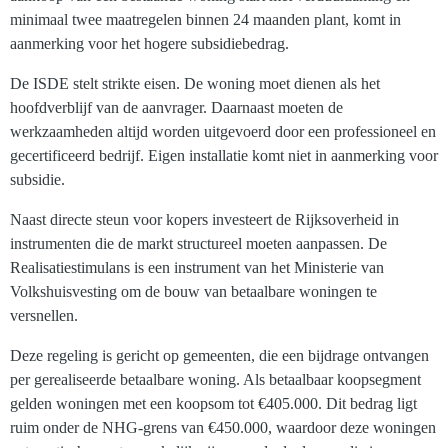
minimaal twee maatregelen binnen 24 maanden plant, komt in
aanmerking voor het hogere subsidiebedrag.
De ISDE stelt strikte eisen. De woning moet dienen als het
hoofdverblijf van de aanvrager. Daarnaast moeten de
werkzaamheden altijd worden uitgevoerd door een professioneel en
gecertificeerd bedrijf. Eigen installatie komt niet in aanmerking voor
subsidie.
Naast directe steun voor kopers investeert de Rijksoverheid in
instrumenten die de markt structureel moeten aanpassen. De
Realisatiestimulans is een instrument van het Ministerie van
Volkshuisvesting om de bouw van betaalbare woningen te
versnellen.
Deze regeling is gericht op gemeenten, die een bijdrage ontvangen
per gerealiseerde betaalbare woning. Als betaalbaar koopsegment
gelden woningen met een koopsom tot €405.000. Dit bedrag ligt
ruim onder de NHG-grens van €450.000, waardoor deze woningen