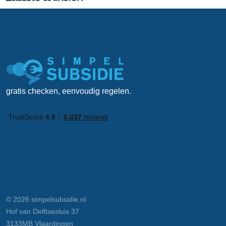
gratis checken, eenvoudig regelen.
© 2026 simpelsubsidie.nl
Hof van Delftsesluis 37
3133MB Vlaardingen