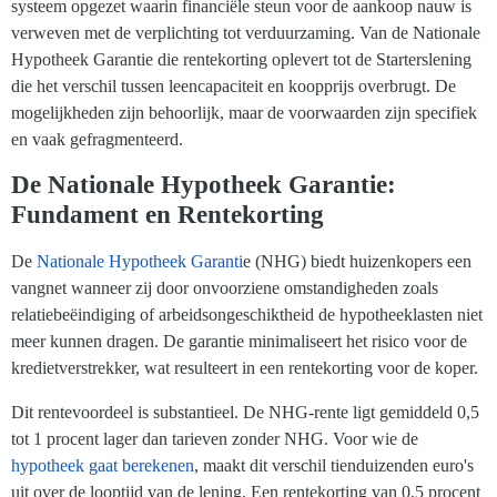
systeem opgezet waarin financiële steun voor de aankoop nauw is
verweven met de verplichting tot verduurzaming. Van de Nationale
Hypotheek Garantie die rentekorting oplevert tot de Starterslening
die het verschil tussen leencapaciteit en koopprijs overbrugt. De
mogelijkheden zijn behoorlijk, maar de voorwaarden zijn specifiek
en vaak gefragmenteerd.
De Nationale Hypotheek Garantie:
Fundament en Rentekorting
De
Nationale Hypotheek Garanti
e (NHG) biedt huizenkopers een
vangnet wanneer zij door onvoorziene omstandigheden zoals
relatiebeëindiging of arbeidsongeschiktheid de hypotheeklasten niet
meer kunnen dragen. De garantie minimaliseert het risico voor de
kredietverstrekker, wat resulteert in een rentekorting voor de koper.
Dit rentevoordeel is substantieel. De NHG-rente ligt gemiddeld 0,5
tot 1 procent lager dan tarieven zonder NHG. Voor wie de
hypotheek gaat berekenen
, maakt dit verschil tienduizenden euro's
uit over de looptijd van de lening. Een rentekorting van 0,5 procent