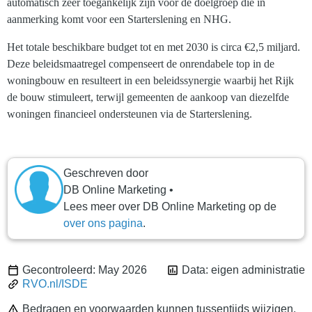
automatisch zeer toegankelijk zijn voor de doelgroep die in
aanmerking komt voor een Starterslening en NHG.
Het totale beschikbare budget tot en met 2030 is circa €2,5 miljard.
Deze beleidsmaatregel compenseert de onrendabele top in de
woningbouw en resulteert in een beleidssynergie waarbij het Rijk
de bouw stimuleert, terwijl gemeenten de aankoop van diezelfde
woningen financieel ondersteunen via de Starterslening.
Geschreven door
DB Online Marketing
•
Lees meer over DB Online Marketing op de
over ons pagina
.
Gecontroleerd: May 2026
Data: eigen administratie
RVO.nl/ISDE
Bedragen en voorwaarden kunnen tussentijds wijzigen.