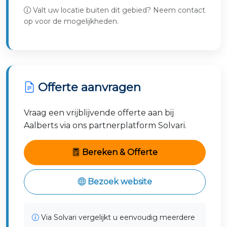
Valt uw locatie buiten dit gebied? Neem contact
Nunspeet
Harderwijk
op voor de mogelijkheden.
Zwartewaterland
Kampen
Deventer
Offerte aanvragen
Vraag een vrijblijvende offerte aan bij
Aalberts via ons partnerplatform Solvari.
Bereken & Offerte
Bezoek website
Via Solvari vergelijkt u eenvoudig meerdere