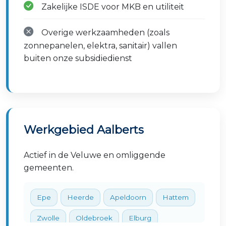
Zakelijke ISDE voor MKB en utiliteit
Overige werkzaamheden (zoals
zonnepanelen, elektra, sanitair) vallen
buiten onze subsidiedienst
Werkgebied Aalberts
Actief in de Veluwe en omliggende
gemeenten.
Epe
Heerde
Apeldoorn
Hattem
Zwolle
Oldebroek
Elburg