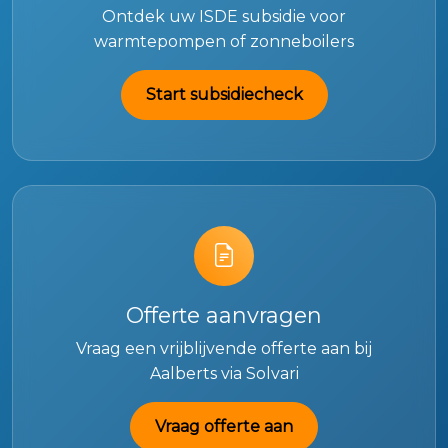
Ontdek uw ISDE subsidie voor
warmtepompen of zonneboilers
Start subsidiecheck
Offerte aanvragen
Vraag een vrijblijvende offerte aan bij
Aalberts via Solvari
Vraag offerte aan