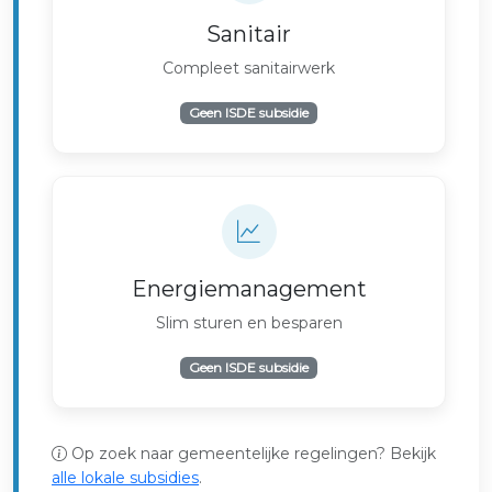
Sanitair
Compleet sanitairwerk
Geen ISDE subsidie
Energiemanagement
Slim sturen en besparen
Geen ISDE subsidie
Op zoek naar gemeentelijke regelingen? Bekijk
alle lokale subsidies
.