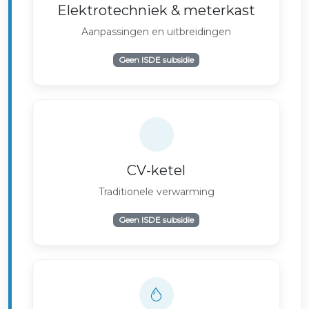
Elektrotechniek & meterkast
Aanpassingen en uitbreidingen
Geen ISDE subsidie
CV-ketel
Traditionele verwarming
Geen ISDE subsidie