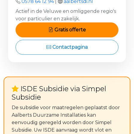
0578 64 12 94
|
aalbertsdi.nl
Actief in de Veluwe en omliggende regio's
voor particulier en zakelijk.
Gratis offerte
Contactpagina
ISDE Subsidie via Simpel
Subsidie
De subsidie voor maatregelen geplaatst door
Aalberts Duurzame Installaties kan
eenvoudig geregeld worden door Simpel
Subsidie. Uw ISDE aanvraag wordt vlot en