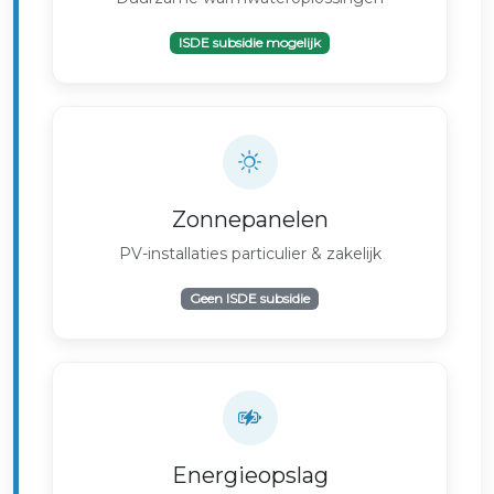
ISDE subsidie mogelijk
Zonnepanelen
PV-installaties particulier & zakelijk
Geen ISDE subsidie
Energieopslag