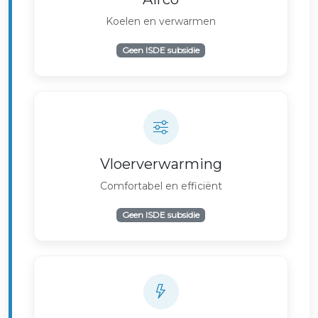
Koelen en verwarmen
Geen ISDE subsidie
Vloerverwarming
Comfortabel en efficiënt
Geen ISDE subsidie