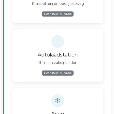
Thuisbatterij en bedrijfsopslag
Geen ISDE subsidie
Autolaadstation
Thuis en zakelijk laden
Geen ISDE subsidie
Airco