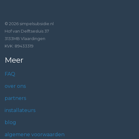
© 2026 simpelsubsidie.nl
Hof van Delftsesluis 37
3133MB Vlaardingen
KVK: 89433319
Meer
FAQ
over ons
partners
installateurs
blog
algemene voorwaarden