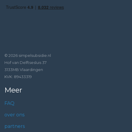
© 2026 simpelsubsidie.nl
Hof van Delftsesluis 37
3133MB Vlaardingen
KVK: 89433319
Meer
FAQ
over ons
partners