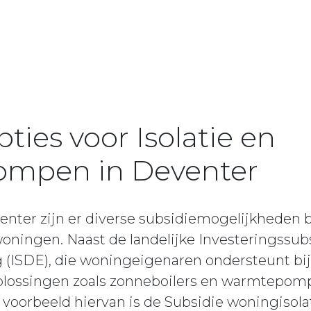
ties voor Isolatie en
mpen in Deventer
nter zijn er diverse subsidiemogelijkheden b
ningen. Naast de landelijke Investeringssu
 (ISDE), die woningeigenaren ondersteunt bij
lossingen zoals zonneboilers en warmtepomp
n voorbeeld hiervan is de Subsidie woningisola