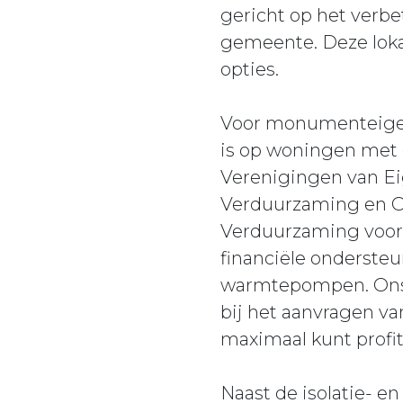
gericht op het verbe
gemeente. Deze lokal
opties.
Voor monumenteigena
is op woningen met
Verenigingen van Ei
Verduurzaming en O
Verduurzaming voor 
financiële onderste
warmtepompen. Ons be
bij het aanvragen v
maximaal kunt profit
Naast de isolatie- 