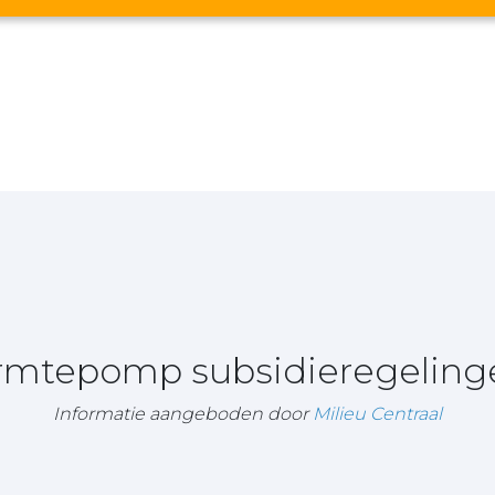
armtepomp subsidieregeling
Informatie aangeboden door
Milieu Centraal