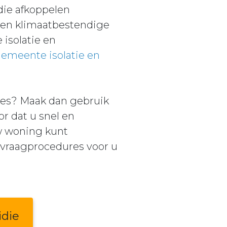
die afkoppelen
e en klimaatbestendige
isolatie en
emeente isolatie en
ies? Maak dan gebruik
r dat u snel en
uw woning kunt
vraagprocedures voor u
idie