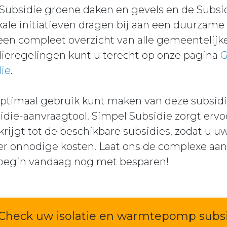
 Subsidie groene daken en gevels en de Subsi
kale initiatieven dragen bij aan een duurzam
en compleet overzicht van alle gemeentelijke 
eregelingen kunt u terecht op onze pagina
G
ie
.
optimaal gebruik kunt maken van deze subsid
idie-aanvraagtool. Simpel Subsidie zorgt ervoo
rijgt tot de beschikbare subsidies, zodat u 
 onnodige kosten. Laat ons de complexe aan
begin vandaag nog met besparen!
Check uw isolatie en warmtepomp subs