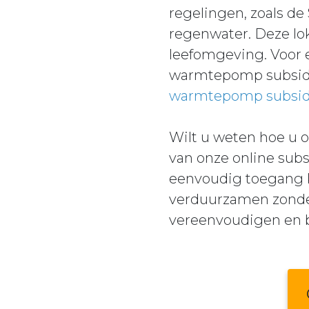
regelingen, zoals de
regenwater. Deze lo
leefomgeving. Voor e
warmtepomp subsidi
warmtepomp subsid
Wilt u weten hoe u 
van onze online subs
eenvoudig toegang k
verduurzamen zonder
vereenvoudigen en 