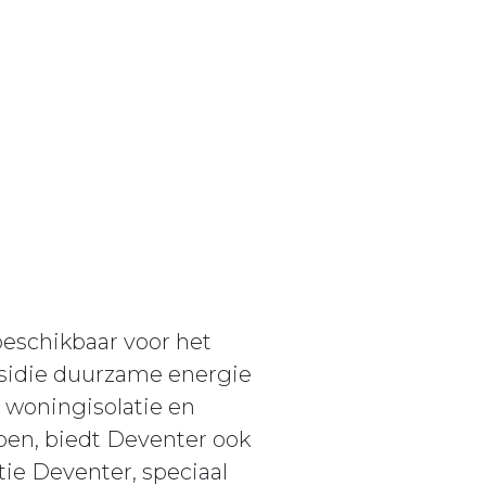
eschikbaar voor het
bsidie duurzame energie
 woningisolatie en
en, biedt Deventer ook
tie Deventer, speciaal