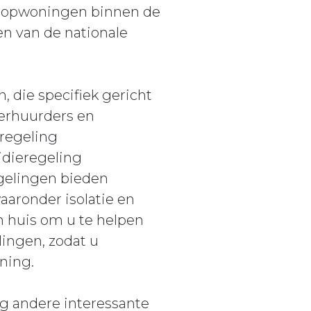
 koopwoningen binnen de
en van de nationale
die specifiek gericht
erhuurders en
regeling
dieregeling
gelingen bieden
aronder isolatie en
n huis om u te helpen
ingen, zodat u
ning.
og andere interessante