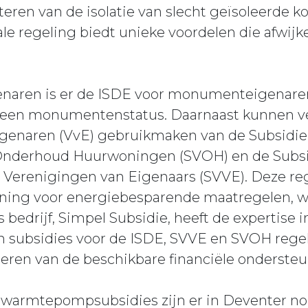
teren van de isolatie van slecht geïsoleerde
e regeling biedt unieke voordelen die afwijk
ren is er de ISDE voor monumenteigenaren, 
 een monumentenstatus. Daarnaast kunnen v
genaren (VvE) gebruikmaken van de Subsidie
nderhoud Huurwoningen (SVOH) en de Subsi
Verenigingen van Eigenaars (SVVE). Deze re
uning voor energiebesparende maatregelen, wa
drijf, Simpel Subsidie, heeft de expertise i
an subsidies voor de ISDE, SVVE en SVOH regel
eren van de beschikbare financiële ondersteu
en warmtepompsubsidies zijn er in Deventer n