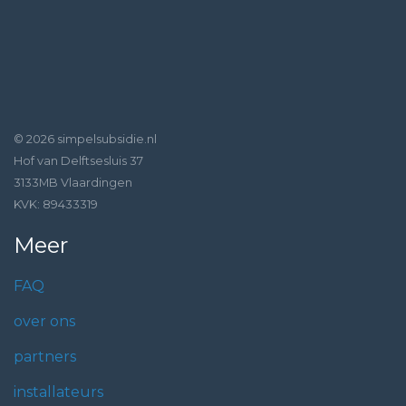
© 2026 simpelsubsidie.nl
Hof van Delftsesluis 37
3133MB Vlaardingen
KVK: 89433319
Meer
FAQ
over ons
partners
installateurs