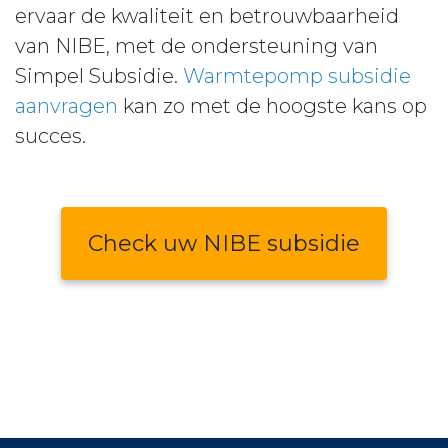
ervaar de kwaliteit en betrouwbaarheid
van NIBE, met de ondersteuning van
Simpel Subsidie.
Warmtepomp subsidie
aanvragen
kan zo met de hoogste kans op
succes.
Check uw NIBE subsidie