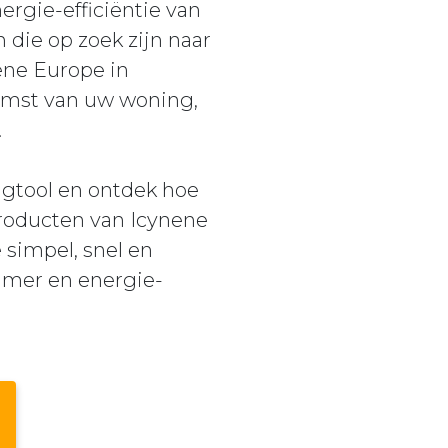
ergie-efficiëntie van
die op zoek zijn naar
ene Europe in
komst van uw woning,
.
gtool en ontdek hoe
roducten van Icynene
 simpel, snel en
zamer en energie-