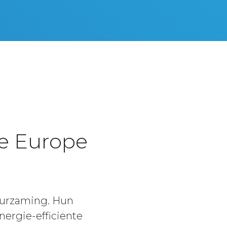
e Europe
uurzaming. Hun
nergie-efficiënte