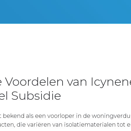
 Voordelen van Icynen
l Subsidie
t bekend als een voorloper in de woningverd
en, die variëren van isolatiematerialen tot e