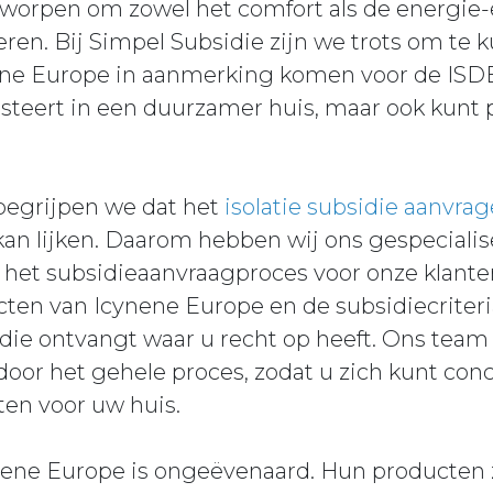
tworpen om zowel het comfort als de energie-e
teren. Bij Simpel Subsidie zijn we trots om t
ne Europe in aanmerking komen voor de ISDE
vesteert in een duurzamer huis, maar ook kunt p
 begrijpen we dat het
isolatie subsidie aanvra
an lijken. Daarom hebben wij ons gespecialis
het subsidieaanvraagproces voor onze klante
ten van Icynene Europe en de subsidiecriteria
ie ontvangt waar u recht op heeft. Ons team v
oor het gehele proces, zodat u zich kunt con
ten voor uw huis.
nene Europe is ongeëvenaard. Hun producten zi