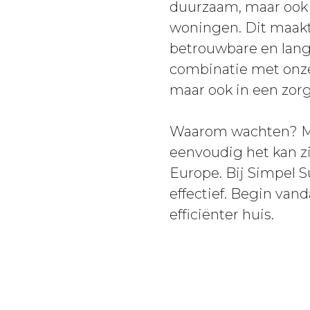
duurzaam, maar ook b
woningen. Dit maakt 
betrouwbare en lang
combinatie met onze 
maar ook in een zorg
Waarom wachten? Maa
eenvoudig het kan 
Europe. Bij Simpel 
effectief. Begin van
efficiënter huis.