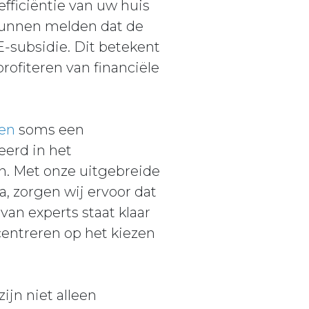
fficiëntie van uw huis
e kunnen melden dat de
-subsidie. Dit betekent
rofiteren van financiële
gen
soms een
eerd in het
n. Met onze uitgebreide
, zorgen wij ervoor dat
an experts staat klaar
centreren op het kiezen
jn niet alleen