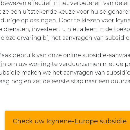
ewezen effectief in het verbeteren van de en
ze een uitstekende keuze voor huiseigenaren 
durige oplossingen. Door te kiezen voor Icyn
diensten, investeert u niet alleen in de toe
eloze ervaring bij het aanvragen van subsidie
k gebruik van onze online subsidie-aanvraa
zijn om uw woning te verduurzamen met de p
Subsidie maken we het aanvragen van subsidie
daag nog en zet de eerste stap naar een duur
Check uw Icynene-Europe subsidie