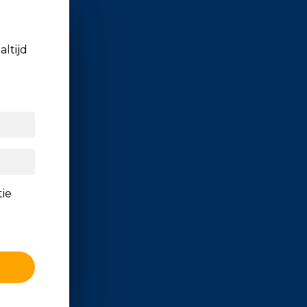
altijd
tie