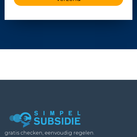
gratis checken, eenvoudig regelen.