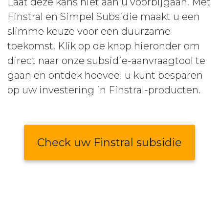
Laat deze kans niet aan u voorbijgaan. Met
Finstral en Simpel Subsidie maakt u een
slimme keuze voor een duurzame
toekomst. Klik op de knop hieronder om
direct naar onze subsidie-aanvraagtool te
gaan en ontdek hoeveel u kunt besparen
op uw investering in Finstral-producten.
Check uw Finstral subsidie