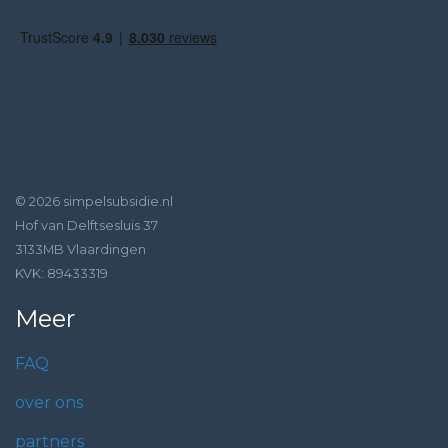
© 2026 simpelsubsidie.nl
Hof van Delftsesluis 37
3133MB Vlaardingen
KVK: 89433319
Meer
FAQ
over ons
partners