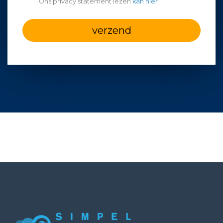
Ons privacy statement lezen
kan hier
verzend