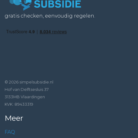
gratis checken, eenvoudig regelen.
© 2026 simpelsubsidie.nl
Hof van Delftsesluis 37
3133MB Vlaardingen
KVK: 89433319
Meer
FAQ