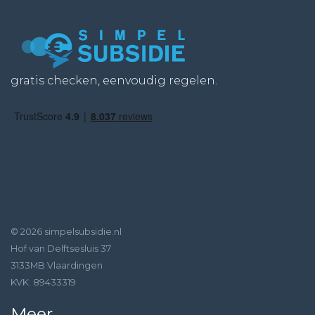
gratis checken, eenvoudig regelen.
© 2026 simpelsubsidie.nl
Hof van Delftsesluis 37
3133MB Vlaardingen
KVK: 89433319
Meer