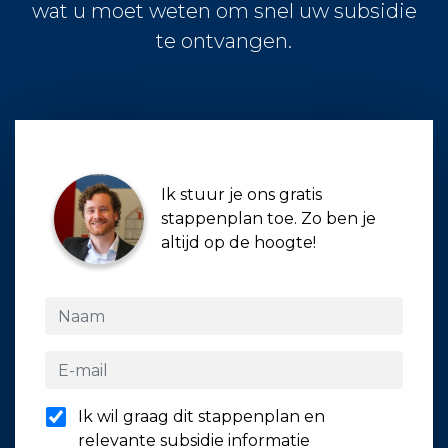
wat u moet weten om snel uw subsidie
te ontvangen.
Ik stuur je ons gratis
stappenplan toe. Zo ben je
altijd op de hoogte!
Ik wil graag dit stappenplan en
relevante subsidie informatie