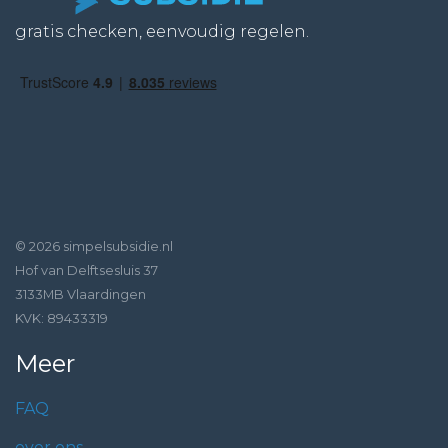
gratis checken, eenvoudig regelen.
© 2026 simpelsubsidie.nl
Hof van Delftsesluis 37
3133MB Vlaardingen
KVK: 89433319
Meer
FAQ
over ons