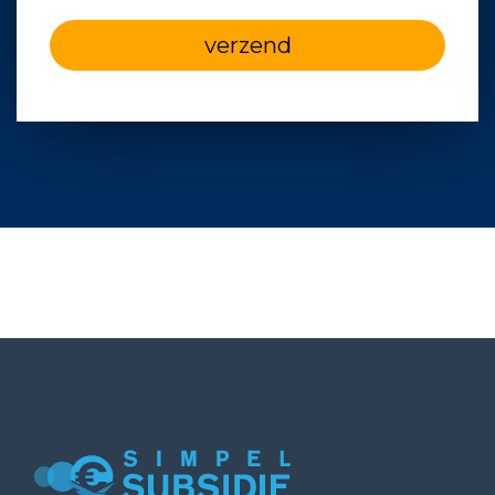
verzend