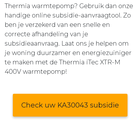
Thermia warmtepomp? Gebruik dan onze
handige online subsidie-aanvraagtool. Zo
ben je verzekerd van een snelle en
correcte afhandeling van je
subsidieaanvraag. Laat ons je helpen om
je woning duurzamer en energiezuiniger
te maken met de Thermia iTec XTR-M
400V warmtepomp!
Check uw KA30043 subsidie